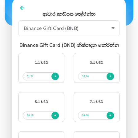
ආධාර කාඩ්පත තෝරන්න
Binance Gift Card (BNB) නිෂ්පාදන තෝරන්න
1.1 USD
3.1 USD
$1.32
$3.74
5.1 USD
7.1 USD
$6.15
$8.56