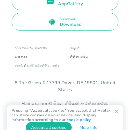
AppGallery
DIRECT APK
Download
අපිව සම්බන්ධ කරගන්න
බ්ලොග්
Sitemap
නිති හා සාමය
පෞද්ගලිකත්ව ප්‍රතිපත්ති හා කුකීන්
8 The Green # 17799 Dover, DE 19901. United
States
Hablax.com © සියලු හිමිකම් ආරක්ෂා කරමු.
Pressing "Accept all cookies" You accept that Hablax
can store cookies on your device, and display
information according to our
cookie policy
Accept all cookies
More Info