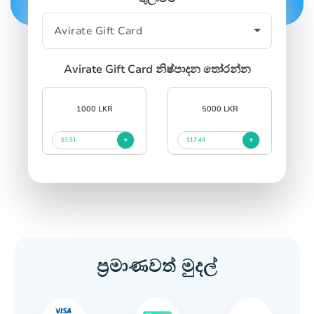
SIGN IN
SIGN UP
Avirate Gift Card නිෂ්පාදන තෝරන්න
1000 LKR
5000 LKR
$3.51
$17.49
ප්‍රමාණවත් මුදල්