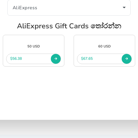
AliExpress Gift Cards තෝරන්න
50 USD
60 USD
$56.38
$67.65