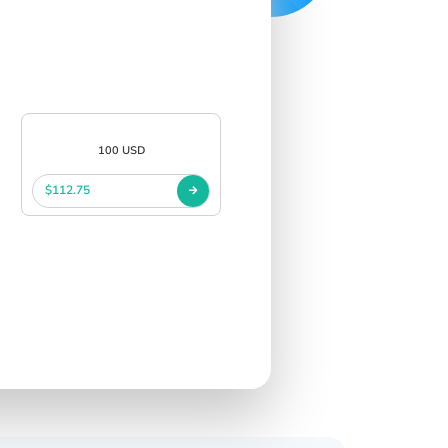
100 USD
$112.75