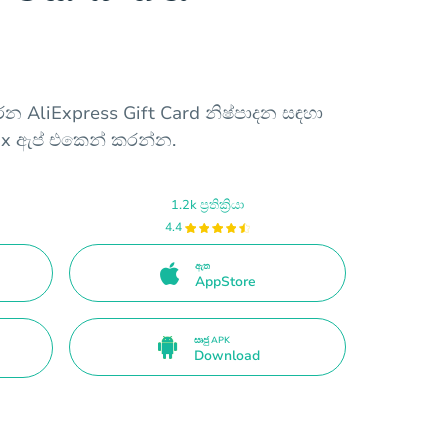
න AliExpress Gift Card නිෂ්පාදන සඳහා
ax ඇප් එකෙන් කරන්න.
1.2k ප්‍රතික්‍රියා
4.4
ඇත
AppStore
සෘජු APK
Download