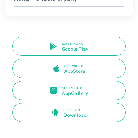
ДОСТУПНО НА
Google Play
ДОСТУПНО В
AppStore
ДОСТУПНО В
AppGallery
DIRECT APK
Download