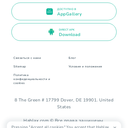
ДОСТУПНО В
AppGallery
DIRECT APK
Download
Связаться с нами
Блог
Sitemap
Условия и положения
Политика
конфиденциальности и
cookies
8 The Green # 17799 Dover, DE 19901. United
States
Hablax.com © Все права защищены.
Pressing "Accept all cookies" You accept that Hablax