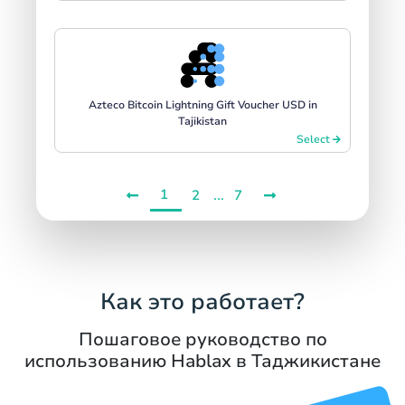
Azteco Bitcoin Lightning Gift Voucher USD in
Tajikistan
Select
1
...
2
7
Как это работает?
Пошаговое руководство по
использованию Hablax в Таджикистане