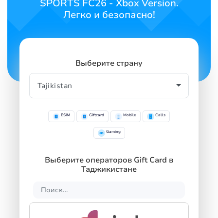
SPORTS FC26 - Xbox Version.
Легко и безопасно!
Выберите страну
ESIM
Giftcard
Mobile
Calls
Gaming
Выберите операторов Gift Card в
Таджикистане