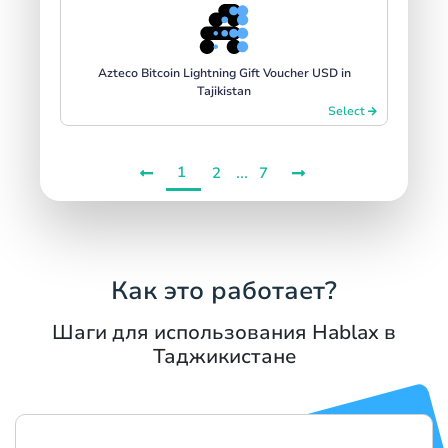
Azteco Bitcoin Lightning Gift Voucher USD in
Tajikistan
Select
1
...
2
7
Как это работает?
Шаги для использования Hablax в
Таджикистане