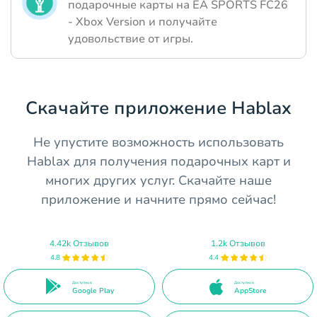
подарочные карты на EA SPORTS FC26
- Xbox Version и получайте
удовольствие от игры.
Скачайте приложение Hablax
Не упустите возможность использовать
Hablax для получения подарочных карт и
многих других услуг. Скачайте наше
приложение и начните прямо сейчас!
4.42k Отзывов
1.2k Отзывов
4.8
4.4
Доступно в
Доступно в
Google Play
AppStore