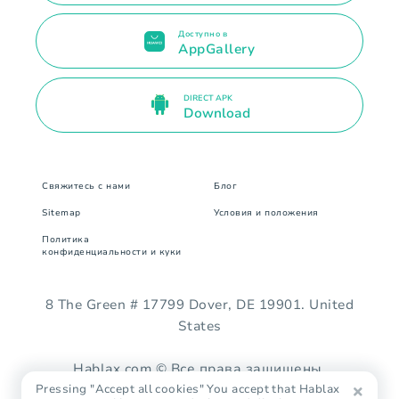
Доступно в
AppGallery
DIRECT APK
Download
Свяжитесь с нами
Блог
Sitemap
Условия и положения
Политика
конфиденциальности и куки
8 The Green # 17799 Dover, DE 19901. United
States
Hablax.com © Все права защищены.
Pressing "Accept all cookies" You accept that Hablax