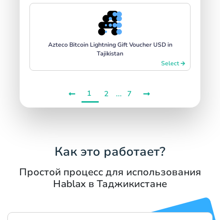
Azteco Bitcoin Lightning Gift Voucher USD in
Tajikistan
Select
1
...
2
7
Как это работает?
Простой процесс для использования
Hablax в Таджикистане