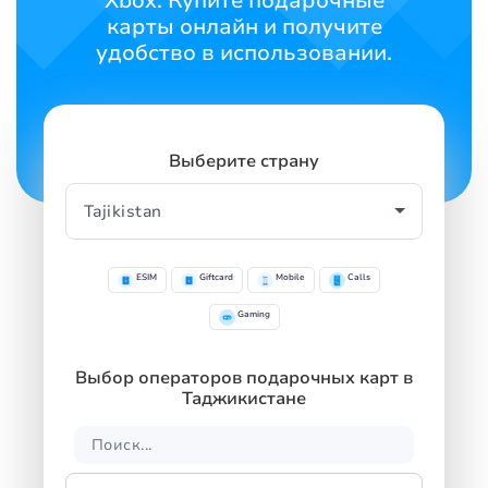
Xbox. Купите подарочные
карты онлайн и получите
удобство в использовании.
Выберите страну
ESIM
Giftcard
Mobile
Calls
Gaming
Выбор операторов подарочных карт в
Таджикистане