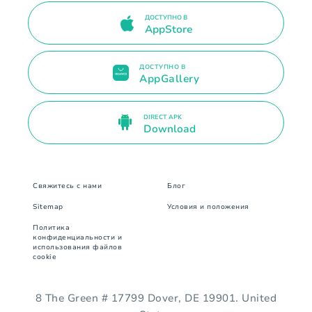
ДОСТУПНО В
AppStore
ДОСТУПНО В
AppGallery
DIRECT APK
Download
Свяжитесь с нами
Блог
Sitemap
Условия и положения
Политика
конфиденциальности и
использования файлов
cookie
8 The Green # 17799 Dover, DE 19901. United