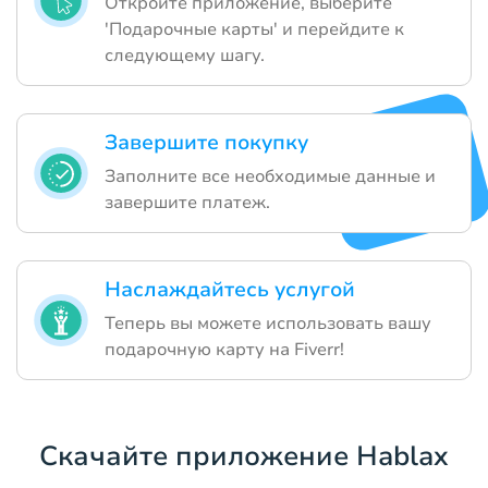
Откройте приложение, выберите
'Подарочные карты' и перейдите к
следующему шагу.
Завершите покупку
Заполните все необходимые данные и
завершите платеж.
Наслаждайтесь услугой
Теперь вы можете использовать вашу
подарочную карту на Fiverr!
Скачайте приложение Hablax