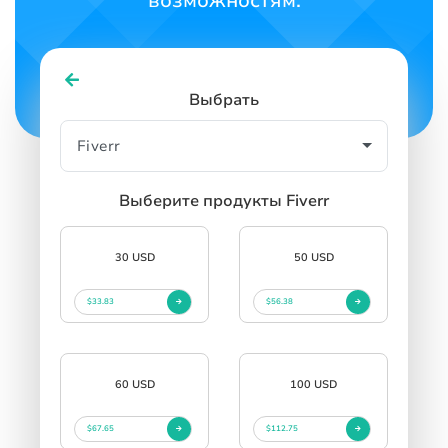
возможностям.
Выбрать
Выберите продукты Fiverr
30 USD
50 USD
$33.83
$56.38
60 USD
100 USD
$67.65
$112.75