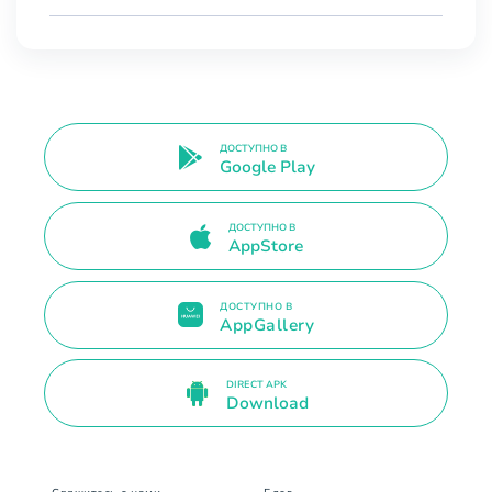
ДОСТУПНО В
Google Play
ДОСТУПНО В
AppStore
ДОСТУПНО В
AppGallery
DIRECT APK
Download