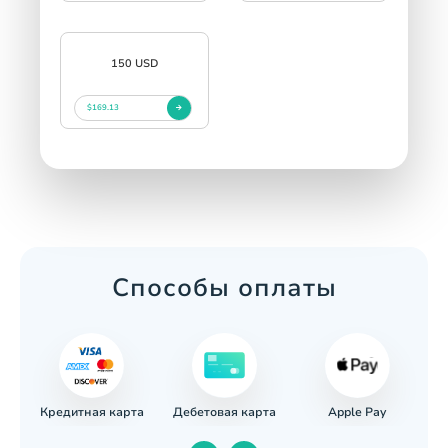
150 USD
$169.13
Способы оплаты
Кредитная карта
Apple Pay
евод
Дебетовая карта