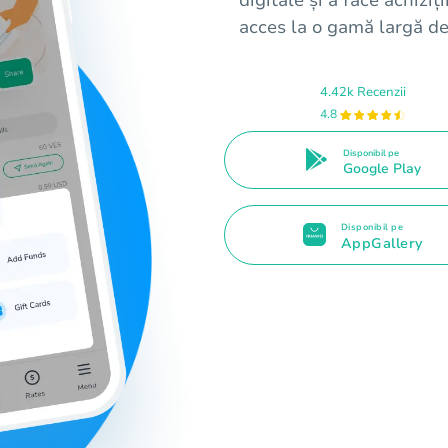
acces la o gamă largă de
4.42k Recenzii
4.8
Disponibil pe
Google Play
Disponibil pe
AppGallery