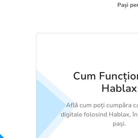
Pași pe
Cum Funcțio
Hablax
Află cum poți cumpăra c
digitale folosind Hablax, în
pași.