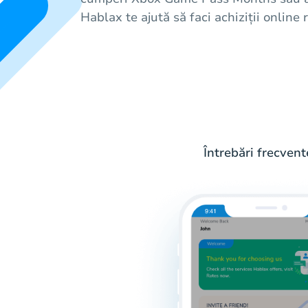
Hablax te ajută să faci achiziții online 
Întrebări frecven