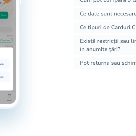
Ce date sunt necesar
Ce tipuri de Carduri 
Există restricții sau l
în anumite țări?
Pot returna sau schi