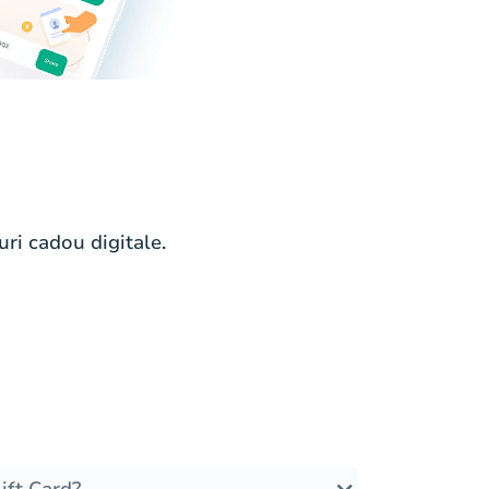
ri cadou digitale.
ft Card?