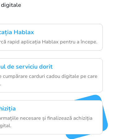
digitale
cația Hablax
că rapid aplicația Hablax pentru a începe.
ul de serviciu dorit
e cumpărare carduri cadou digitale pe care
.
iziția
mațiile necesare și finalizează achiziția
gital.