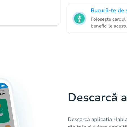
Bucură-te de 
Folosește cardul 
beneficiile acestu
Descarcă a
Descarcă aplicația Habl
digitale și a face achizi