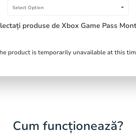
lectați produse de Xbox Game Pass Mon
he product is temporarily unavailable at this tim
Cum funcționează?