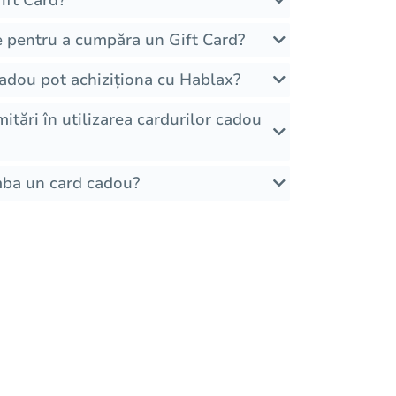
e pentru a cumpăra un Gift Card?
Cadou pot achiziționa cu Hablax?
imitări în utilizarea cardurilor cadou
mba un card cadou?