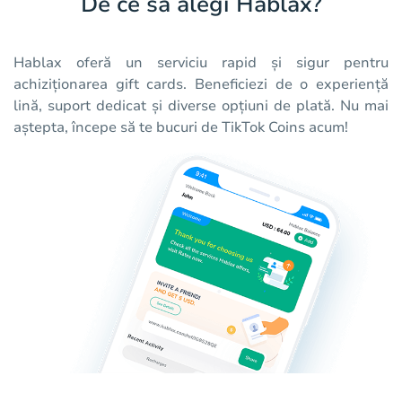
De ce să alegi Hablax?
Hablax oferă un serviciu rapid și sigur pentru
achiziționarea gift cards. Beneficiezi de o experiență
lină, suport dedicat și diverse opțiuni de plată. Nu mai
aștepta, începe să te bucuri de TikTok Coins acum!