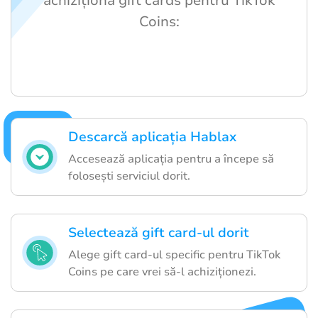
achiziționa gift cards pentru TikTok
Coins:
Descarcă aplicația Hablax
Accesează aplicația pentru a începe să
folosești serviciul dorit.
Selectează gift card-ul dorit
Alege gift card-ul specific pentru TikTok
Coins pe care vrei să-l achiziționezi.