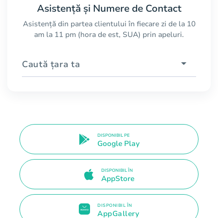
Asistență și Numere de Contact
Asistență din partea clientului în fiecare zi de la 10
am la 11 pm (hora de est, SUA) prin apeluri.
Caută țara ta
DISPONIBIL PE
Google Play
DISPONIBIL ÎN
AppStore
DISPONIBIL ÎN
AppGallery