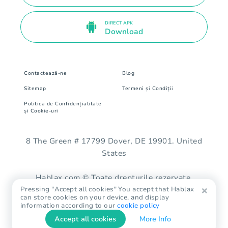
DIRECT APK
Download
Contactează-ne
Blog
Sitemap
Termeni și Condiții
Politica de Confidențialitate
și Cookie-uri
8 The Green # 17799 Dover, DE 19901. United
States
Hablax.com © Toate drepturile rezervate.
Pressing "Accept all cookies" You accept that Hablax
can store cookies on your device, and display
information according to our
cookie policy
Accept all cookies
More Info