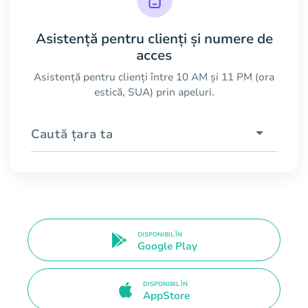
Asistență pentru clienți și numere de
acces
Asistență pentru clienți între 10 AM și 11 PM (ora
estică, SUA) prin apeluri.
Caută țara ta
DISPONIBIL ÎN
Google Play
DISPONIBIL ÎN
AppStore