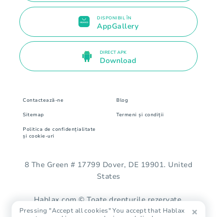
DISPONIBIL ÎN
AppGallery
DIRECT APK
Download
Contactează-ne
Blog
Sitemap
Termeni și condiții
Politica de confidențialitate
și cookie-uri
8 The Green # 17799 Dover, DE 19901. United
States
Hablax.com © Toate drepturile rezervate.
Pressing "Accept all cookies" You accept that Hablax