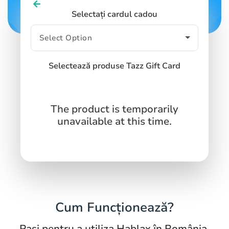
Selectați cardul cadou
Selectează produse Tazz Gift Card
The product is temporarily
unavailable at this time.
Cum Funcționează?
Pași pentru a utiliza Hablax în România,