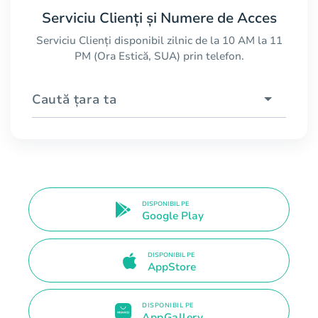
Serviciu Clienți și Numere de Acces
Serviciu Clienți disponibil zilnic de la 10 AM la 11
PM (Ora Estică, SUA) prin telefon.
Caută țara ta
DISPONIBIL PE
Google Play
DISPONIBIL PE
AppStore
DISPONIBIL PE
AppGallery