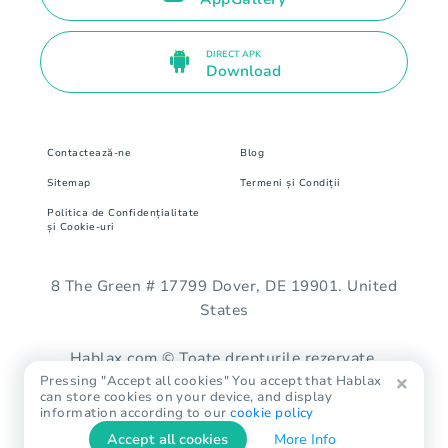
DIRECT APK
Download
Contactează-ne
Blog
Sitemap
Termeni și Condiții
Politica de Confidențialitate
și Cookie-uri
8 The Green # 17799 Dover, DE 19901. United
States
Hablax.com © Toate drepturile rezervate.
Pressing "Accept all cookies" You accept that Hablax
can store cookies on your device, and display
information according to our
cookie policy
Accept all cookies
More Info