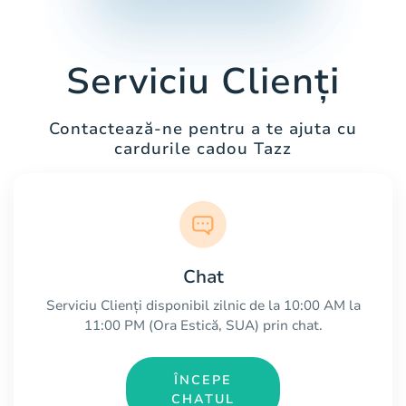
Serviciu Clienți
Contactează-ne pentru a te ajuta cu
cardurile cadou Tazz
Chat
Serviciu Clienți disponibil zilnic de la 10:00 AM la
11:00 PM (Ora Estică, SUA) prin chat.
ÎNCEPE
CHATUL