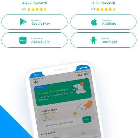
4.42k Recenzii
1.2k Recenzii
4.8
4.4
Disponibil pe
Disponibil pe
Google Play
AppStore
Disponibil pe
Direct APK
AppGallery
Download