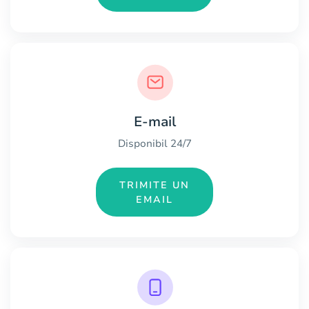
E-mail
Disponibil 24/7
TRIMITE UN
EMAIL