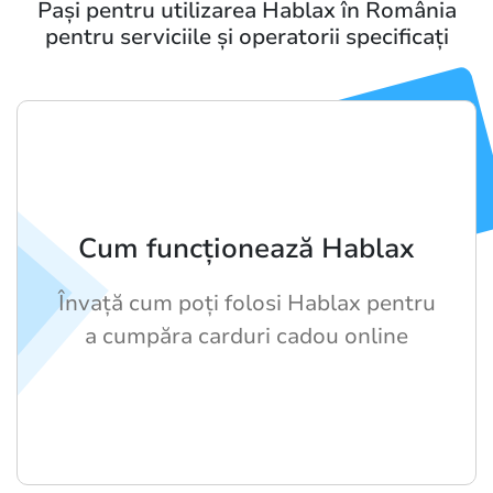
Pași pentru utilizarea Hablax în România
pentru serviciile și operatorii specificați
Cum funcționează Hablax
Învață cum poți folosi Hablax pentru
a cumpăra carduri cadou online