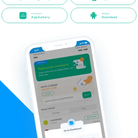
Disponibil în
APK Direct
AppGallery
Download