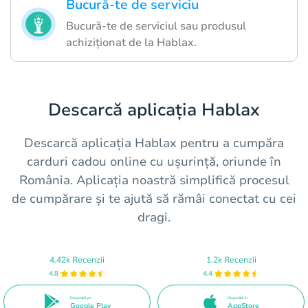
Bucură-te de serviciu
Bucură-te de serviciul sau produsul
achiziționat de la Hablax.
Descarcă aplicația Hablax
Descarcă aplicația Hablax pentru a cumpăra
carduri cadou online cu ușurință, oriunde în
România. Aplicația noastră simplifică procesul
de cumpărare și te ajută să rămâi conectat cu cei
dragi.
4.42k Recenzii
1.2k Recenzii
4.8
4.4
Disponibil pe
Disponibil în
Google Play
AppStore