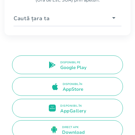
Caută țara ta
DISPONIBIL PE
Google Play
DISPONIBIL ÎN
AppStore
DISPONIBIL ÎN
AppGallery
DIRECT APK
Download