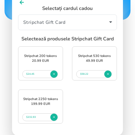
Selectați cardul cadou
Selectează produsele Stripchat Gift Card
Stripchat 200 tokens
Stripchat 530 tokens
20.99 EUR
49.99 EUR
$24.45
$58.22
Stripchat 2250 tokens
199.99 EUR
$232.93