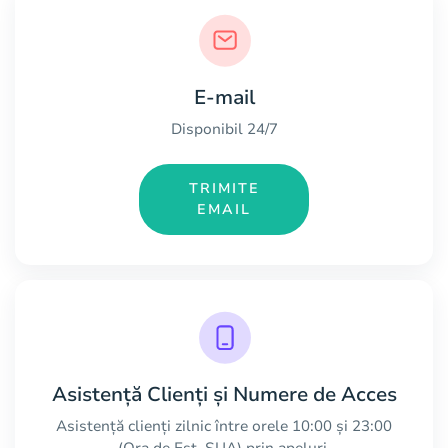
E-mail
Disponibil 24/7
TRIMITE
EMAIL
Asistență Clienți și Numere de Acces
Asistență clienți zilnic între orele 10:00 și 23:00
(Ora de Est, SUA) prin apeluri.