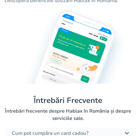
Descoperă beneficiile utilizării Hablax în România.
Întrebări Frecvente
Întrebări frecvente despre Hablax în România și despre
serviciile sale.
Cum pot cumpăra un card cadou?