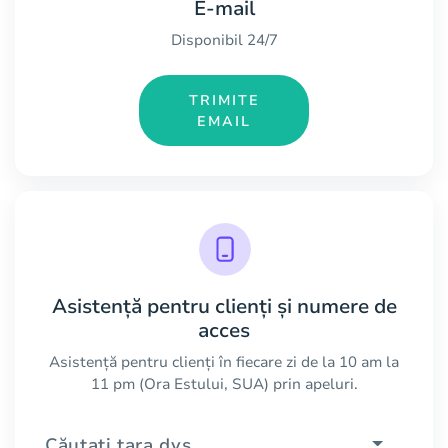
E-mail
Disponibil 24/7
TRIMITE
EMAIL
Asistență pentru clienți și numere de
acces
Asistență pentru clienți în fiecare zi de la 10 am la
11 pm (Ora Estului, SUA) prin apeluri.
Căutați țara dvs.