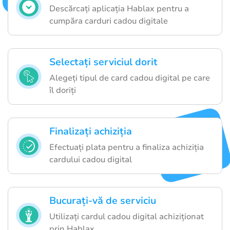
Descărcați aplicația Hablax pentru a
cumpăra carduri cadou digitale
Selectați serviciul dorit
Alegeți tipul de card cadou digital pe care
îl doriți
Finalizați achiziția
Efectuați plata pentru a finaliza achiziția
cardului cadou digital
Bucurați-vă de serviciu
Utilizați cardul cadou digital achiziționat
prin Hablax