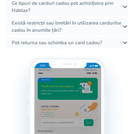
Ce tipuri de carduri cadou pot achiziționa prin
Hablax?
Există restricții sau limitări în utilizarea cardurilor
cadou în anumite țări?
Pot returna sau schimba un card cadou?