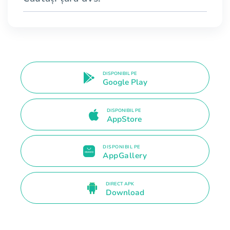
DISPONIBIL PE
Google Play
DISPONIBIL PE
AppStore
DISPONIBIL PE
AppGallery
DIRECT APK
Download