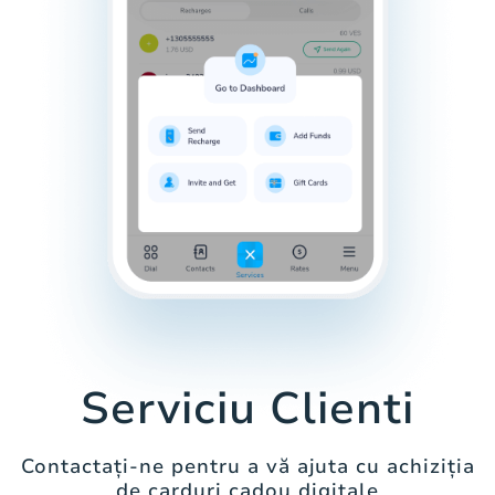
Serviciu Clienti
Contactați-ne pentru a vă ajuta cu achiziția
de carduri cadou digitale