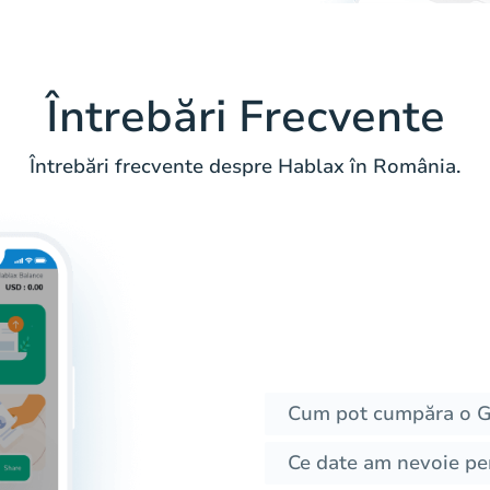
Întrebări Frecvente
Întrebări frecvente despre Hablax în România.
Cum pot cumpăra o Gi
Ce date am nevoie pe