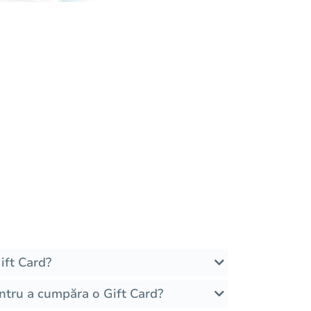
ft Card?
ntru a cumpăra o Gift Card?