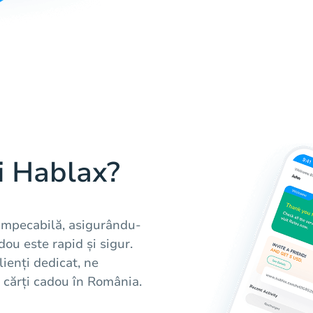
i Hablax?
 impecabilă, asigurându-
dou este rapid și sigur.
lienți dedicat, ne
 cărți cadou în România.