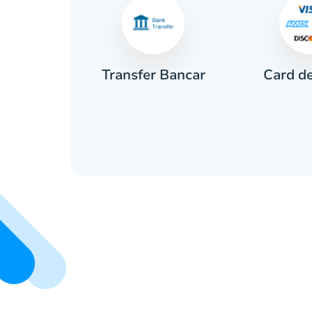
Card de
rar
Transfer Bancar