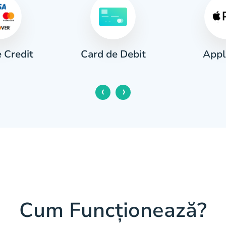
 Credit
Appl
Card de Debit
‹
›
Cum Funcționează?