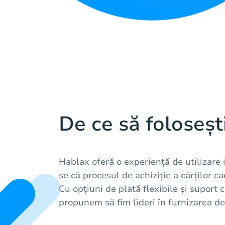
De ce să foloseșt
Hablax oferă o experiență de utilizare
se că procesul de achiziție a cărților ca
Cu opțiuni de plată flexibile și suport c
propunem să fim lideri în furnizarea de