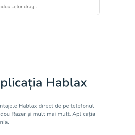
cadou celor dragi.
plicația Hablax
ntajele Hablax direct de pe telefonul
adou Razer și mult mai mult. Aplicația
nia.