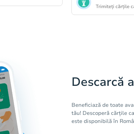
Trimiteți cărțile 
Descarcă a
Beneficiază de toate ava
tău! Descoperă cărțile c
este disponibilă în Româ