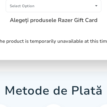
Alegeți produsele Razer Gift Card
he product is temporarily unavailable at this tim
Metode de Plată