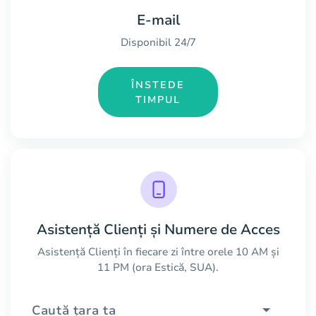
E-mail
Disponibil 24/7
ÎNSTEDE
TIMPUL
Asistență Clienți și Numere de Acces
Asistență Clienți în fiecare zi între orele 10 AM și
11 PM (ora Estică, SUA).
Caută țara ta