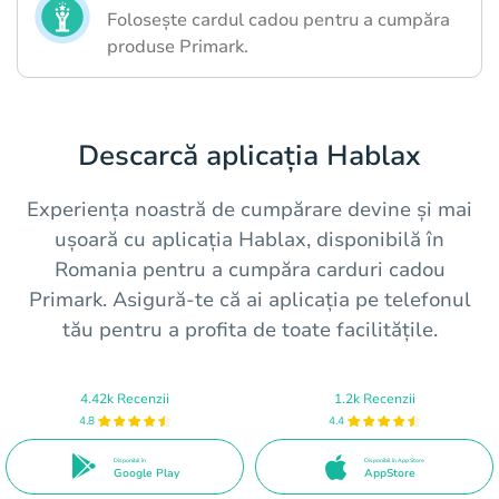
Folosește cardul cadou pentru a cumpăra
produse Primark.
Descarcă aplicația Hablax
Experiența noastră de cumpărare devine și mai
ușoară cu aplicația Hablax, disponibilă în
Romania pentru a cumpăra carduri cadou
Primark. Asigură-te că ai aplicația pe telefonul
tău pentru a profita de toate facilitățile.
4.42k Recenzii
1.2k Recenzii
4.8
4.4
Disponibil în
Disponibil în App Store
Google Play
AppStore