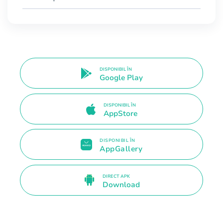
DISPONIBIL ÎN
Google Play
DISPONIBIL ÎN
AppStore
DISPONIBIL ÎN
AppGallery
DIRECT APK
Download