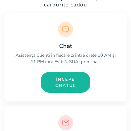
cardurile cadou
Chat
Asistență Clienți în fiecare zi între orele 10 AM și
11 PM (ora Estică, SUA) prin chat.
ÎNCEPE
CHATUL