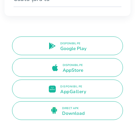
DISPONIBIL PE
Google Play
DISPONIBIL PE
AppStore
DISPONIBIL PE
AppGallery
DIRECT APK
Download