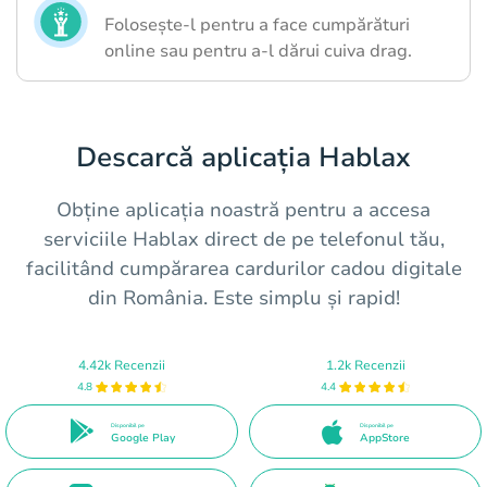
Folosește-l pentru a face cumpărături
online sau pentru a-l dărui cuiva drag.
Descarcă aplicația Hablax
Obține aplicația noastră pentru a accesa
serviciile Hablax direct de pe telefonul tău,
facilitând cumpărarea cardurilor cadou digitale
din România. Este simplu și rapid!
4.42k Recenzii
1.2k Recenzii
4.8
4.4
Disponibil pe
Disponibil pe
Google Play
AppStore