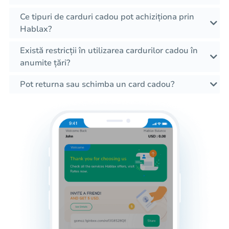
Ce tipuri de carduri cadou pot achiziționa prin
Hablax?
Există restricții în utilizarea cardurilor cadou în
anumite țări?
Pot returna sau schimba un card cadou?