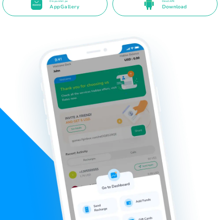
Disponibil pe
Direct APK
AppGallery
Download