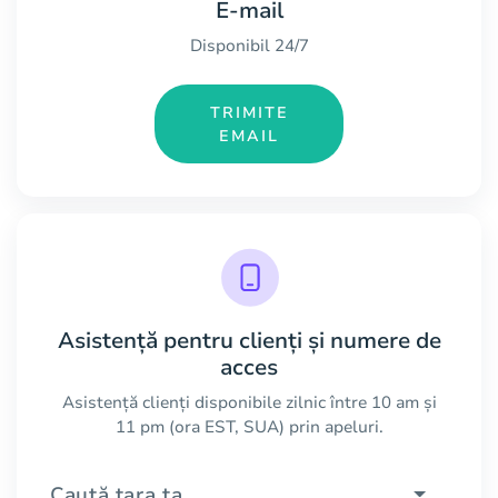
E-mail
Disponibil 24/7
TRIMITE
EMAIL
Asistență pentru clienți și numere de
acces
Asistență clienți disponibile zilnic între 10 am și
11 pm (ora EST, SUA) prin apeluri.
Caută țara ta