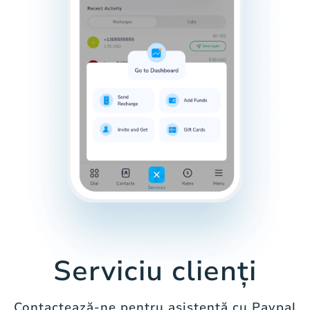
Serviciu clienți
Contactează-ne pentru asistență cu Paypal