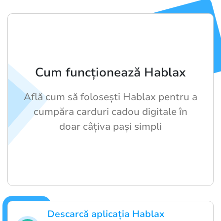
Cum funcționează Hablax
Află cum să folosești Hablax pentru a
cumpăra carduri cadou digitale în
doar câțiva pași simpli
Descarcă aplicația Hablax