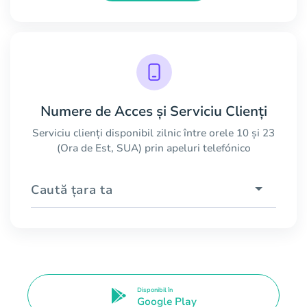
Numere de Acces și Serviciu Clienți
Serviciu clienți disponibil zilnic între orele 10 și 23
(Ora de Est, SUA) prin apeluri telefónico
Caută țara ta
Disponibil în
Google Play