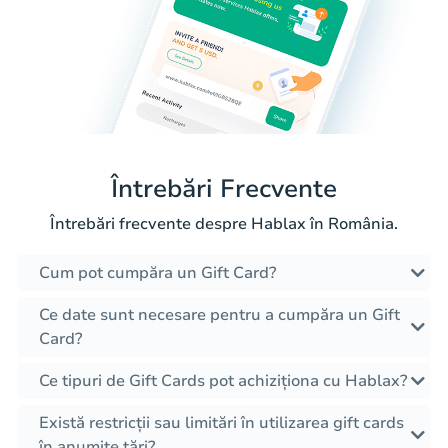
Întrebări Frecvente
Întrebări frecvente despre Hablax în România.
Cum pot cumpăra un Gift Card?
Ce date sunt necesare pentru a cumpăra un Gift
Card?
Ce tipuri de Gift Cards pot achiziționa cu Hablax?
Există restricții sau limitări în utilizarea gift cards
în anumite țări?