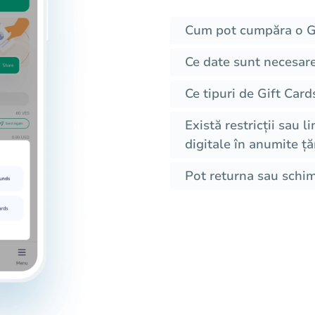
Cum pot cumpăra o Gi
Ce date sunt necesar
Ce tipuri de Gift Car
Există restricții sau l
digitale în anumite ță
Pot returna sau schim