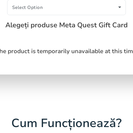
Alegeți produse Meta Quest Gift Card
he product is temporarily unavailable at this tim
Cum Funcționează?