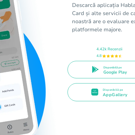
Descarcă aplicația Habl
Card și alte servicii de 
noastră are o evaluare e
platformele majore.
4.42k Recenzii
4.8
Disponibilă pe
Google Play
Disponibilă pe
AppGallery