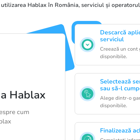
 utilizarea Hablax în România, serviciul și operatorul
Descarcă aplic
serviciul
Creează un cont g
disponibile.
Selectează ser
sau să-l cump
 a Hablax
Alege dintr-o gam
disponibile.
despre cum
blax
Finalizează ach