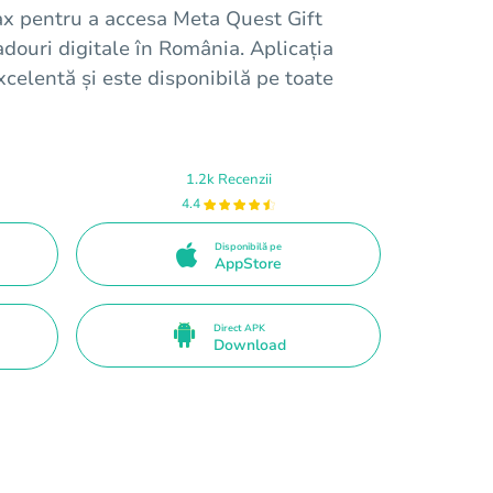
ax pentru a accesa Meta Quest Gift
cadouri digitale în România. Aplicația
xcelentă și este disponibilă pe toate
1.2k Recenzii
4.4
Disponibilă pe
AppStore
Direct APK
Download