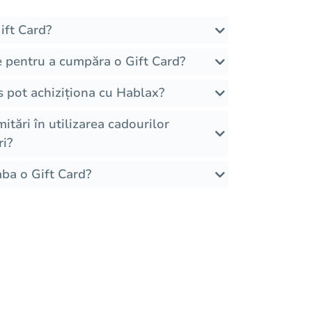
ft Card?
e pentru a cumpăra o Gift Card?
ds pot achiziționa cu Hablax?
imitări în utilizarea cadourilor
ri?
ba o Gift Card?