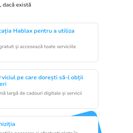
, dacă există
ația Hablax pentru a utiliza
ratuit și accesează toate serviciile
viciul pe care dorești să-l obții
eri
ă largă de cadouri digitale și servicii
iziția