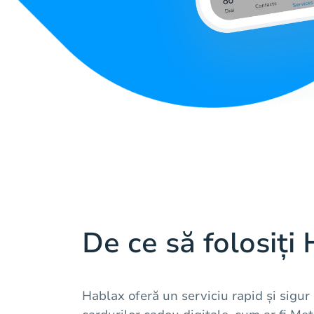
De ce să folosiți
Hablax oferă un serviciu rapid și sigur