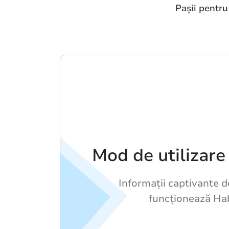
Pașii pentru
Mod de utilizare
Informații captivante 
funcționează Ha