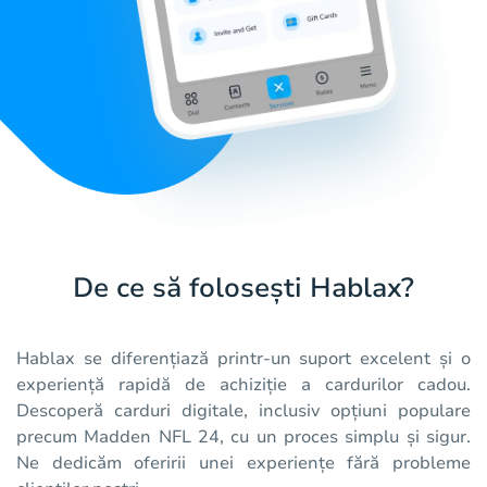
De ce să folosești Hablax?
Hablax se diferențiază printr-un suport excelent și o
experiență rapidă de achiziție a cardurilor cadou.
Descoperă carduri digitale, inclusiv opțiuni populare
precum Madden NFL 24, cu un proces simplu și sigur.
Ne dedicăm oferirii unei experiențe fără probleme