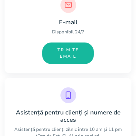
E-mail
Disponibil 24/7
TRIMITE
EMAIL
Asistență pentru clienți și numere de
acces
Asistență pentru clienți zilnic între 10 am și 11 pm
(Ora de Est, SUA) prin apeluri.