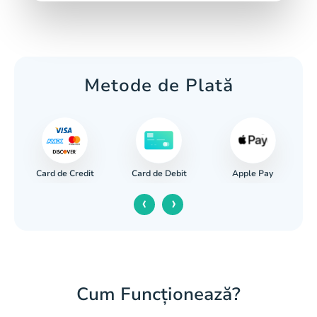
Metode de Plată
Card de Credit
Apple Pay
r
Card de Debit
‹
›
Cum Funcționează?