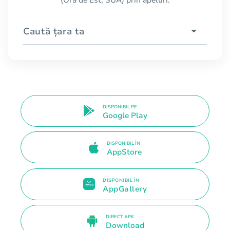
Caută țara ta
DISPONIBIL PE
Google Play
DISPONIBIL ÎN
AppStore
DISPONIBIL ÎN
AppGallery
DIRECT APK
Download