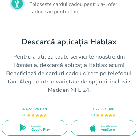
Folosește cardul cadou pentru a-l oferi
cadou sau pentru tine.
Descarcă aplicația Hablax
Pentru a utiliza toate serviciile noastre din
România, descarcă aplicația Hablax acum!
Beneficiază de carduri cadou direct pe telefonul
tău. Alege dintr-o varietate de opțiuni, inclusiv
Madden NFL 24.
4.42k Evaluări
1.2k Evaluări
4.8
4.4
Disponibil pe
Disponibil în App Store
Google Play
AppStore