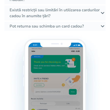
Există restricții sau limitări în utilizarea cardurilor
cadou în anumite țări?
Pot returna sau schimba un card cadou?