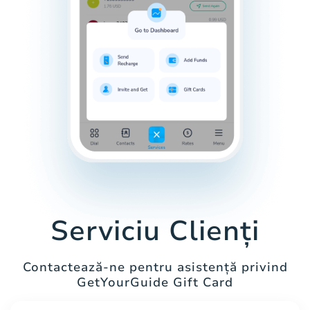
Serviciu Clienți
Contactează-ne pentru asistență privind
GetYourGuide Gift Card