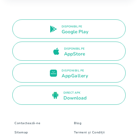
DISPONIBIL PE
Google Play
DISPONIBIL PE
AppStore
DISPONIBIL PE
AppGallery
DIRECT APK
Download
Contactează-ne
Blog
Sitemap
Termeni și Condiții