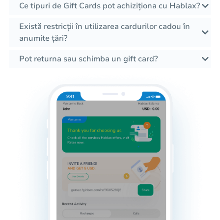
Ce tipuri de Gift Cards pot achiziționa cu Hablax?
Există restricții în utilizarea cardurilor cadou în
anumite țări?
Pot returna sau schimba un gift card?