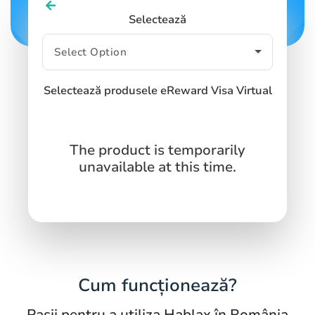
Selectează
Selectează produsele eReward Visa Virtual
The product is temporarily
unavailable at this time.
Cum funcționează?
Pașii pentru a utiliza Hablax în România