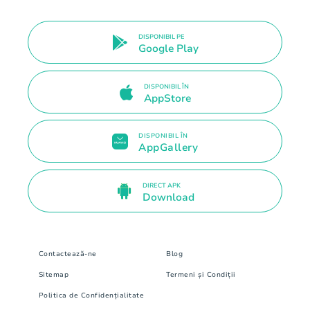
DISPONIBIL PE
Google Play
DISPONIBIL ÎN
AppStore
DISPONIBIL ÎN
AppGallery
DIRECT APK
Download
Contactează-ne
Blog
Sitemap
Termeni și Condiții
Politica de Confidențialitate