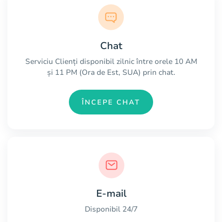
Chat
Serviciu Clienți disponibil zilnic între orele 10 AM
și 11 PM (Ora de Est, SUA) prin chat.
ÎNCEPE CHAT
E-mail
Disponibil 24/7