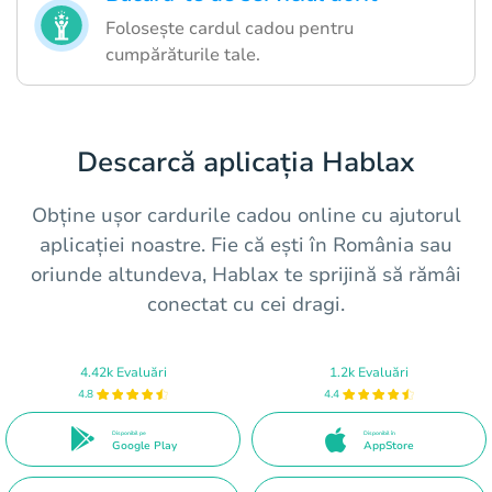
Folosește cardul cadou pentru
cumpărăturile tale.
Descarcă aplicația Hablax
Obține ușor cardurile cadou online cu ajutorul
aplicației noastre. Fie că ești în România sau
oriunde altundeva, Hablax te sprijină să rămâi
conectat cu cei dragi.
4.42k Evaluări
1.2k Evaluări
4.8
4.4
Disponibil pe
Disponibil în
Google Play
AppStore