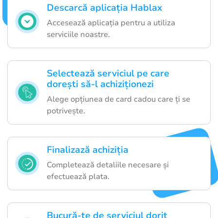
Descarcă aplicația Hablax
Accesează aplicația pentru a utiliza
serviciile noastre.
Selectează serviciul pe care
dorești să-l achiziționezi
Alege opțiunea de card cadou care ți se
potrivește.
Finalizază achiziția
Completează detaliile necesare și
efectuează plata.
Bucură-te de serviciul dorit