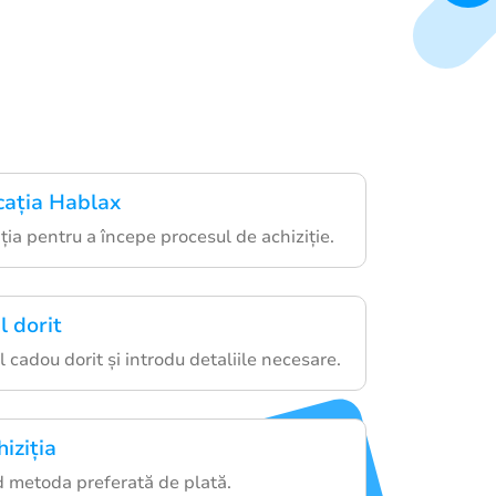
cația Hablax
ia pentru a începe procesul de achiziție.
l dorit
 cadou dorit și introdu detaliile necesare.
iziția
d metoda preferată de plată.