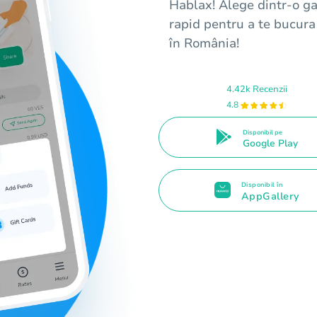
Hablax! Alege dintr-o ga
rapid pentru a te bucura
în România!
4.42k Recenzii
4.8
Disponibil pe
Google Play
Disponibil în
AppGallery