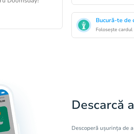
ntru Doomsday!
Bucură-te de 
Folosește cardul
Descarcă a
Descoperă ușurința de a