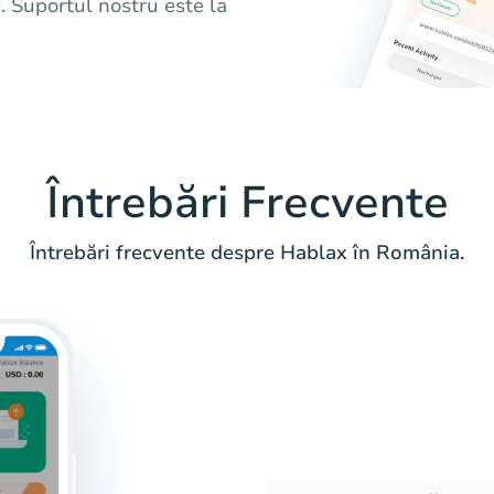
. Suportul nostru este la
Întrebări Frecvente
Întrebări frecvente despre Hablax în România.