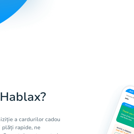
i Hablax?
ziție a cardurilor cadou
 plăți rapide, ne