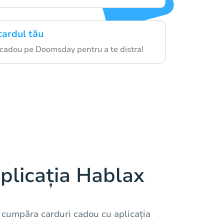
cardul tău
 cadou pe Doomsday pentru a te distra!
plicația Hablax
 cumpăra carduri cadou cu aplicația