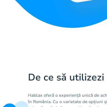
De ce să utilizez
Hablax oferă o experiență unică de achi
în România. Cu o varietate de opțiuni și