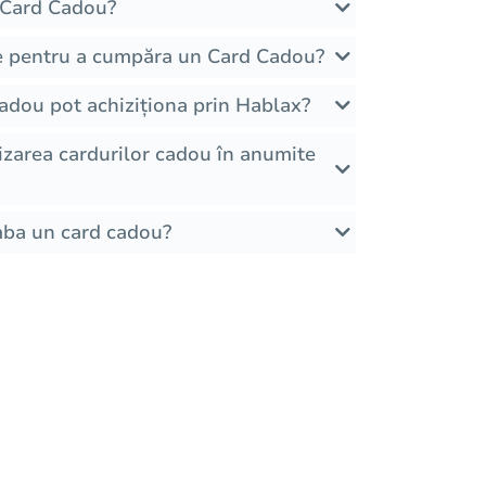
Card Cadou?
e pentru a cumpăra un Card Cadou?
Cadou pot achiziționa prin Hablax?
tilizarea cardurilor cadou în anumite
mba un card cadou?