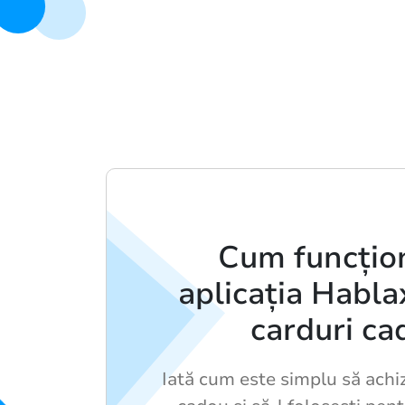
Cum funcțio
aplicația Habla
carduri ca
Iată cum este simplu să achiz