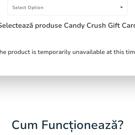
Selectează produse Candy Crush Gift Car
he product is temporarily unavailable at this tim
Cum Funcționează?