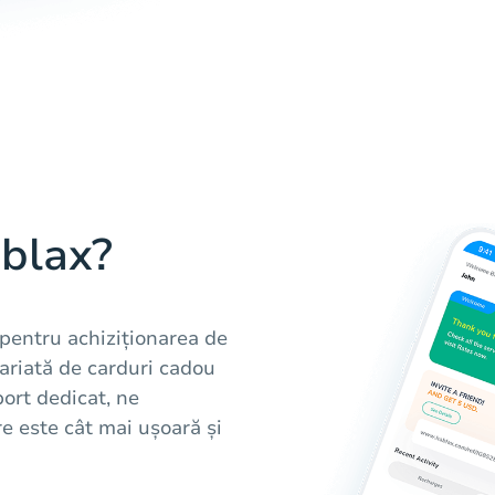
ablax?
 pentru achiziționarea de
ariată de carduri cadou
port dedicat, ne
e este cât mai ușoară și