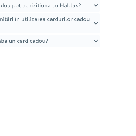
cadou pot achiziționa cu Hablax?
imitări în utilizarea cardurilor cadou
mba un card cadou?