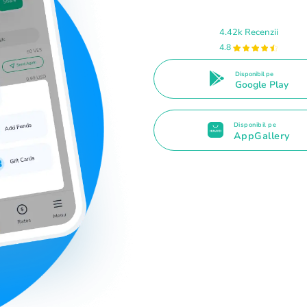
4.42k Recenzii
4.8
Disponibil pe
Google Play
Disponibil pe
AppGallery