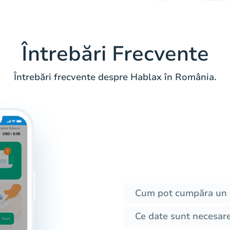
Întrebări Frecvente
Întrebări frecvente despre Hablax în România.
Cum pot cumpăra un 
Ce date sunt necesar