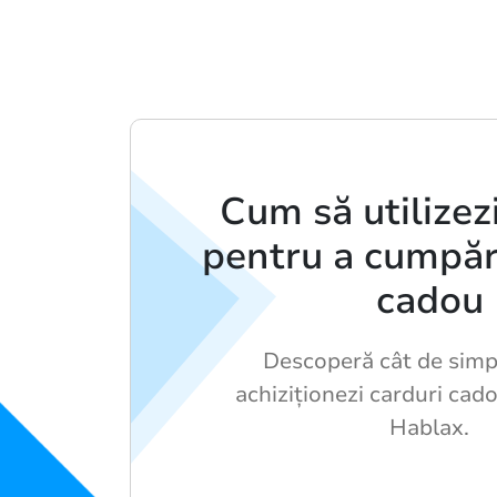
Cum să utilizez
pentru a cumpăr
cadou
Descoperă cât de simp
achiziționezi carduri cado
Hablax.