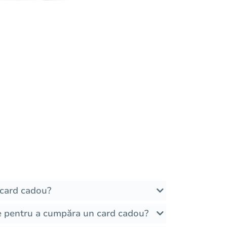
card cadou?
e pentru a cumpăra un card cadou?