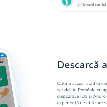
Utilizează cardul
Descarcă a
Obține acces rapid la ca
servicii în România cu a
dispozitive IOS și Android
experiență de utilizare si