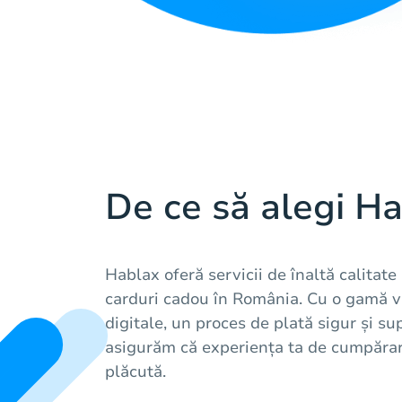
De ce să alegi H
Hablax oferă servicii de înaltă calitate
carduri cadou în România. Cu o gamă v
digitale, un proces de plată sigur și su
asigurăm că experiența ta de cumpărar
plăcută.