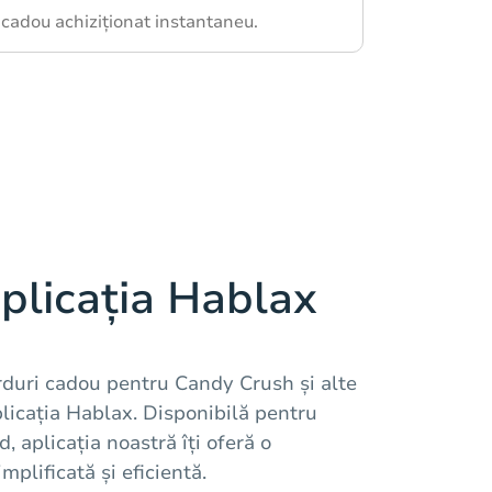
 cadou achiziționat instantaneu.
plicația Hablax
rduri cadou pentru Candy Crush și alte
plicația Hablax. Disponibilă pentru
, aplicația noastră îți oferă o
mplificată și eficientă.