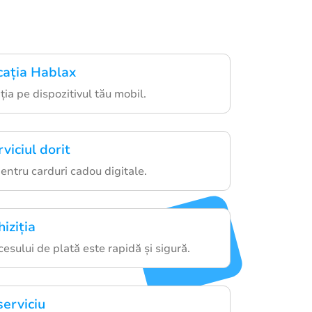
cația Hablax
ia pe dispozitivul tău mobil.
viciul dorit
entru carduri cadou digitale.
iziția
sului de plată este rapidă și sigură.
serviciu