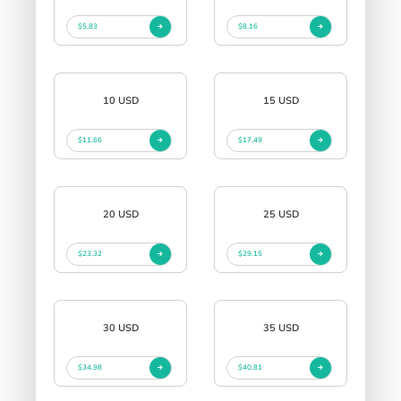
$5.83
$8.16
10 USD
15 USD
$11.66
$17.49
20 USD
25 USD
$23.32
$29.15
30 USD
35 USD
$34.98
$40.81