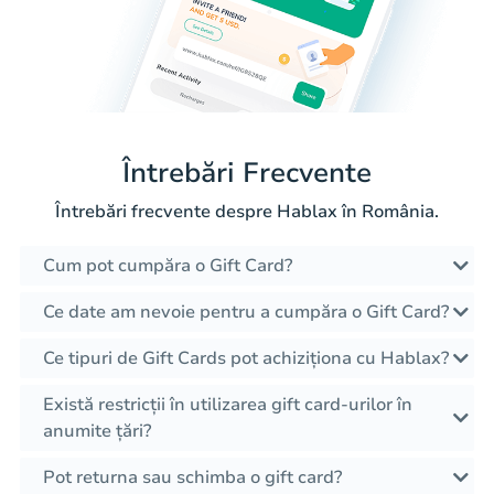
Întrebări Frecvente
Întrebări frecvente despre Hablax în România.
Cum pot cumpăra o Gift Card?
Ce date am nevoie pentru a cumpăra o Gift Card?
Ce tipuri de Gift Cards pot achiziționa cu Hablax?
Există restricții în utilizarea gift card-urilor în
anumite țări?
Pot returna sau schimba o gift card?