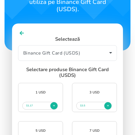
utiliza pe Binance Gift Card
(USDS).
Selectează
Selectare produse Binance Gift Card
(USDS)
1 USD
3 USD
$1.17
$3.5
5 USD
7 USD