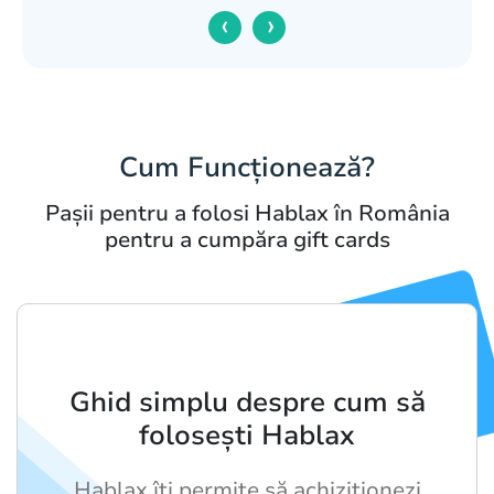
‹
›
Cum Funcționează?
Pașii pentru a folosi Hablax în România
pentru a cumpăra gift cards
Ghid simplu despre cum să
folosești Hablax
Hablax îți permite să achiziționezi