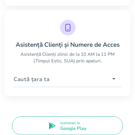
Asistență Clienți și Numere de Acces
Asistență Clienți zilnic de la 10 AM la 11 PM
(Timpul Estic, SUA) prin apeluri.
Caută țara ta
DISPONIBIL ÎN
Google Play