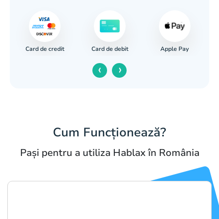
Card de credit
Apple Pay
r
Card de debit
‹
›
Cum Funcționează?
Pași pentru a utiliza Hablax în România