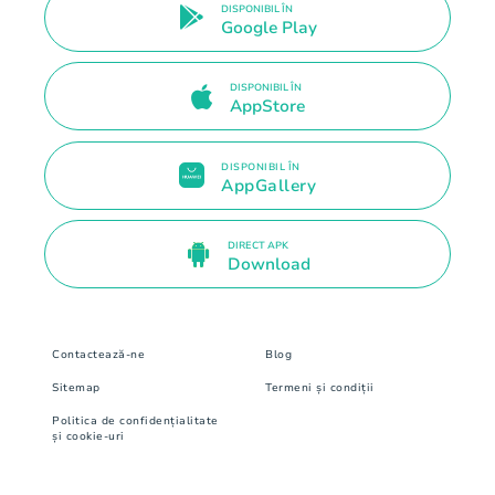
DISPONIBIL ÎN
Google Play
DISPONIBIL ÎN
AppStore
DISPONIBIL ÎN
AppGallery
DIRECT APK
Download
Contactează-ne
Blog
Sitemap
Termeni și condiții
Politica de confidențialitate
și cookie-uri