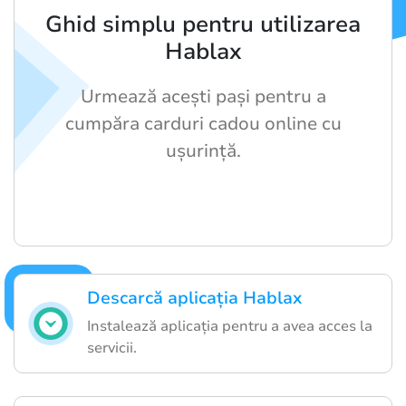
Ghid simplu pentru utilizarea
Hablax
Urmează acești pași pentru a
cumpăra carduri cadou online cu
ușurință.
Descarcă aplicația Hablax
Instalează aplicația pentru a avea acces la
servicii.