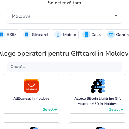
Selectează țara
ESIM
Giftcard
Mobile
Calls
Gamin
Alege operatori pentru Giftcard în Moldov
AliExpress in Moldova
Azteco Bitcoin Lightning Gift
Voucher AED in Moldova
Select
Select