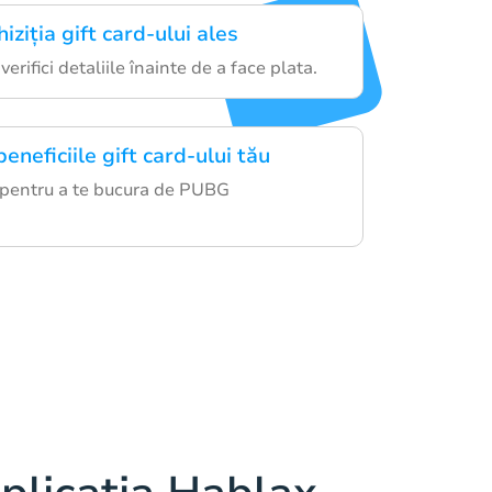
iziția gift card-ului ales
erifici detaliile înainte de a face plata.
eneficiile gift card-ului tău
 pentru a te bucura de PUBG