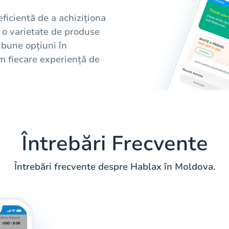
eficientă de a achiziționa
i o varietate de produse
 bune opțiuni în
m fiecare experiență de
Întrebări Frecvente
Întrebări frecvente despre Hablax în Moldova.