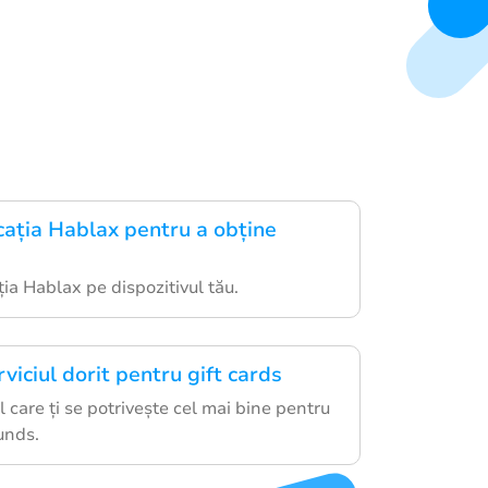
cația Hablax pentru a obține
ția Hablax pe dispozitivul tău.
viciul dorit pentru gift cards
l care ți se potrivește cel mai bine pentru
unds.