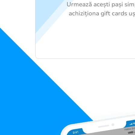
Urmează acești pași sim
achiziționa gift cards uș