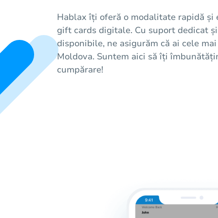
Hablax îți oferă o modalitate rapidă și 
gift cards digitale. Cu suport dedicat ș
disponibile, ne asigurăm că ai cele mai
Moldova. Suntem aici să îți îmbunătăți
cumpărare!