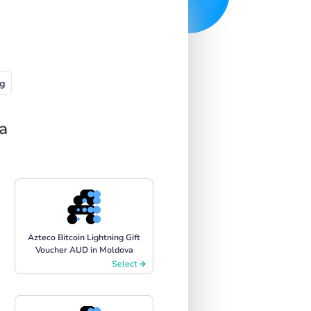
g
a
Azteco Bitcoin Lightning Gift
Voucher AUD in Moldova
Select