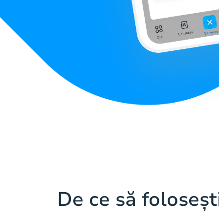
De ce să foloseșt