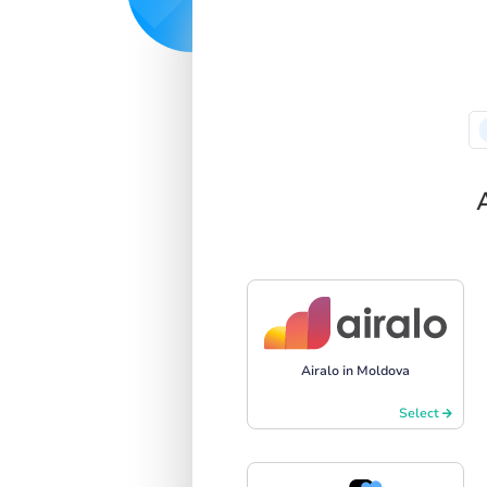
Airalo in Moldova
Select