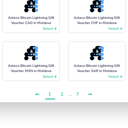
Azteco Bitcoin Lightning Gift
Azteco Bitcoin Lightning Gift
Voucher CAD in Moldova
Voucher CHF in Moldova
Select
Select
Azteco Bitcoin Lightning Gift
Azteco Bitcoin Lightning Gift
Voucher MXN in Moldova
Voucher SAR in Moldova
Select
Select
1
2
...
7