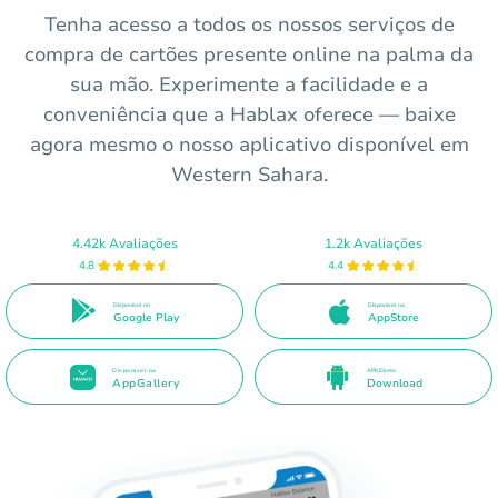
Tenha acesso a todos os nossos serviços de
compra de cartões presente online na palma da
sua mão. Experimente a facilidade e a
conveniência que a Hablax oferece — baixe
agora mesmo o nosso aplicativo disponível em
Western Sahara.
4.42k Avaliações
1.2k Avaliações
4.8
4.4
Disponível no
Disponível na
Google Play
AppStore
Disponível na
APK Direto
AppGallery
Download