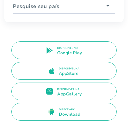
Pesquise seu país
DISPONÍVEL NO
Google Play
DISPONÍVEL NA
AppStore
DISPONÍVEL NA
AppGallery
DIRECT APK
Download