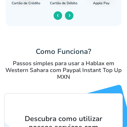
Cartão de Crédito
Apple Pay
cária
Cartão de Débito
‹
›
Como Funciona?
Passos simples para usar a Hablax em
Western Sahara com Paypal Instant Top Up
MXN
Descubra como utilizar