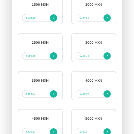
1500 MXN
2000 MXN
$108.39
$144.52
2500 MXN
3000 MXN
$180.65
$216.78
3500 MXN
4000 MXN
$252.91
$289.04
4500 MXN
5000 MXN
$325.17
$361.3