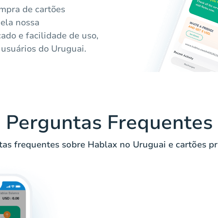
mpra de cartões
pela nossa
cado e facilidade de uso,
 usuários do Uruguai.
Perguntas Frequentes
as frequentes sobre Hablax no Uruguai e cartões pr