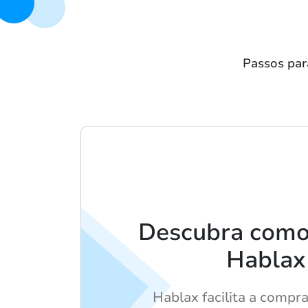
Passos par
Descubra como 
Hablax
Hablax facilita a compr