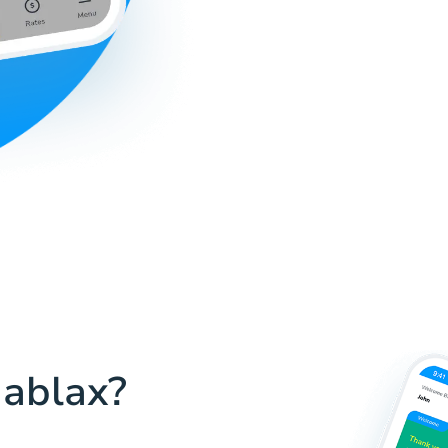
Hablax?