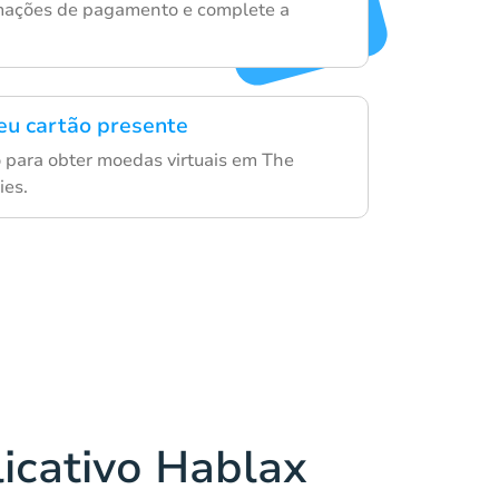
rmações de pagamento e complete a
eu cartão presente
ão para obter moedas virtuais em The
ies.
licativo Hablax