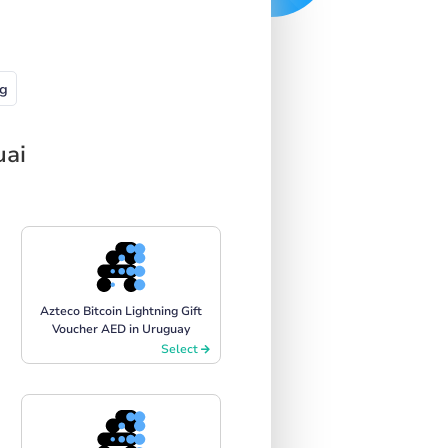
g
uai
Azteco Bitcoin Lightning Gift
Voucher AED in Uruguay
Select