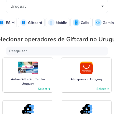
ESIM
Giftcard
Mobile
Calls
Gamin
lecionar operadores de Giftcard no Urug
AirlineGift eGift Card in
AliExpress in Uruguay
Uruguay
Select
Select