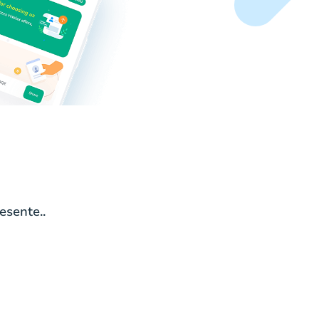
esente..