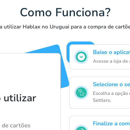
Como Funciona?
a utilizar Hablax no Uruguai para a compra de cartõe
Baixe o aplica
Acesse a loja de 
Selecione o s
Escolha a opção 
utilizar
Settlers.
Finalize a co
a de cartões