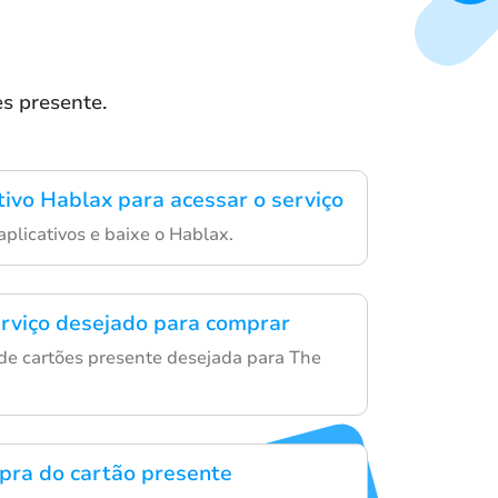
s presente.
tivo Hablax para acessar o serviço
aplicativos e baixe o Hablax.
erviço desejado para comprar
de cartões presente desejada para The
mpra do cartão presente