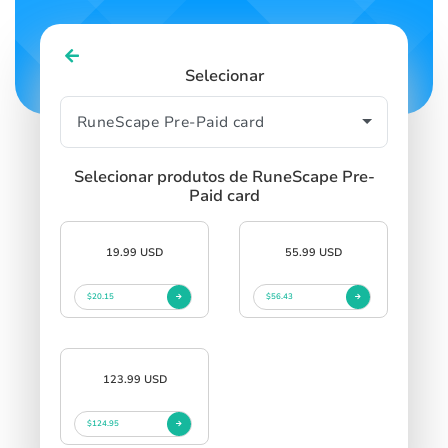
Selecionar
Selecionar produtos de RuneScape Pre-
Paid card
19.99 USD
55.99 USD
$20.15
$56.43
123.99 USD
$124.95