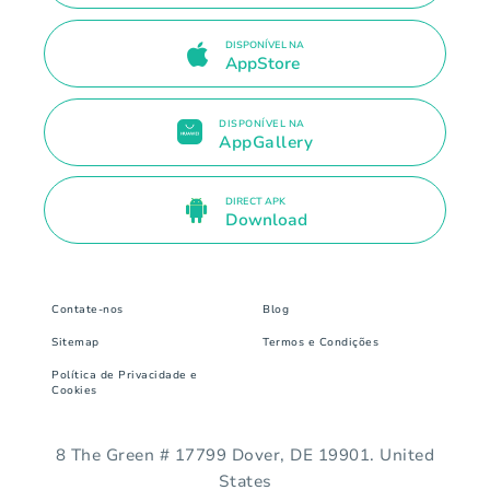
DISPONÍVEL NA
AppStore
DISPONÍVEL NA
AppGallery
DIRECT APK
Download
Contate-nos
Blog
Sitemap
Termos e Condições
Política de Privacidade e
Cookies
8 The Green # 17799 Dover, DE 19901. United
States