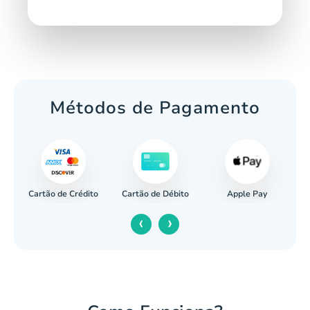
Métodos de Pagamento
Cartão de Crédito
Apple Pay
cária
Cartão de Débito
‹
›