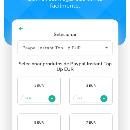
facilmente.
Selecionar
Selecionar produtos de Paypal Instant Top
Up EUR
1 EUR
3 EUR
$1.38
$4.11
5 EUR
7 EUR