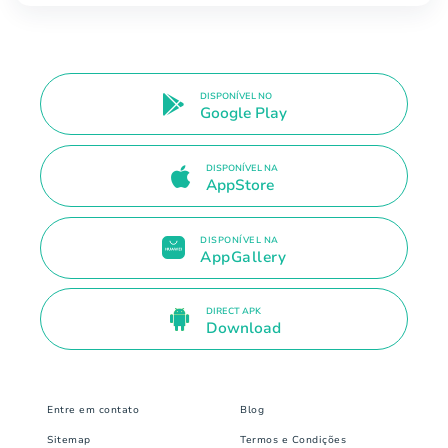
DISPONÍVEL NO
Google Play
DISPONÍVEL NA
AppStore
DISPONÍVEL NA
AppGallery
DIRECT APK
Download
Entre em contato
Blog
Sitemap
Termos e Condições