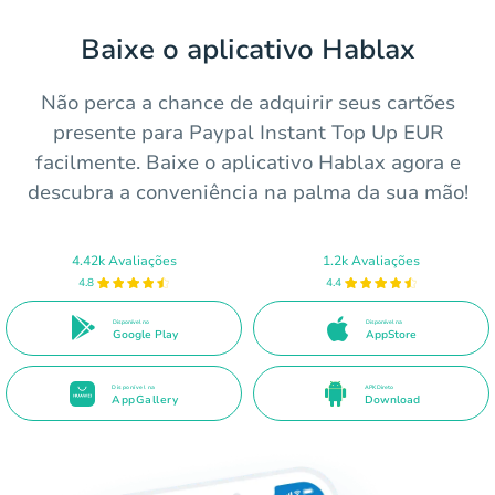
Baixe o aplicativo Hablax
Não perca a chance de adquirir seus cartões
presente para Paypal Instant Top Up EUR
facilmente. Baixe o aplicativo Hablax agora e
descubra a conveniência na palma da sua mão!
4.42k Avaliações
1.2k Avaliações
4.8
4.4
Disponível no
Disponível na
Google Play
AppStore
Disponível na
APK Direto
AppGallery
Download