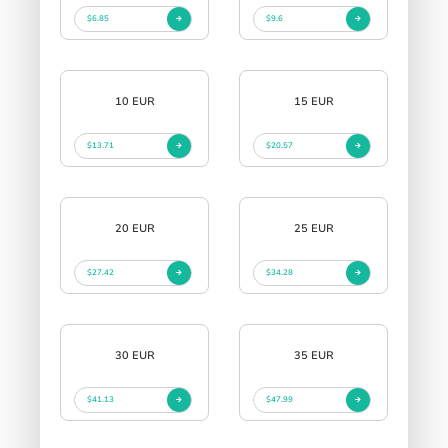
$6.85
$9.6
10 EUR
15 EUR
$13.71
$20.57
20 EUR
25 EUR
$27.42
$34.28
30 EUR
35 EUR
$41.13
$47.99