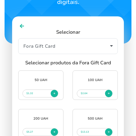
digitais.
Selecionar
Selecionar produtos da Fora Gift Card
50 UAH
100 UAH
$1.32
$2.64
200 UAH
500 UAH
$5.27
$13.13