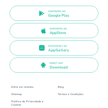
DISPONÍVEL NO
Google Play
DISPONÍVEL NA
AppStore
DISPONÍVEL NA
AppGallery
DIRECT APK
Download
Entre em contato
Blog
Sitemap
Termos e Condições
Política de Privacidade e
Cookies