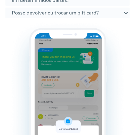
em determinados países?
Posso devolver ou trocar um gift card?