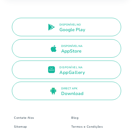
DISPONÍVEL NO
Google Play
DISPONÍVEL NA
AppStore
DISPONÍVEL NA
AppGallery
DIRECT APK
Download
Contate-Nos
Blog
Sitemap
Termos e Condições