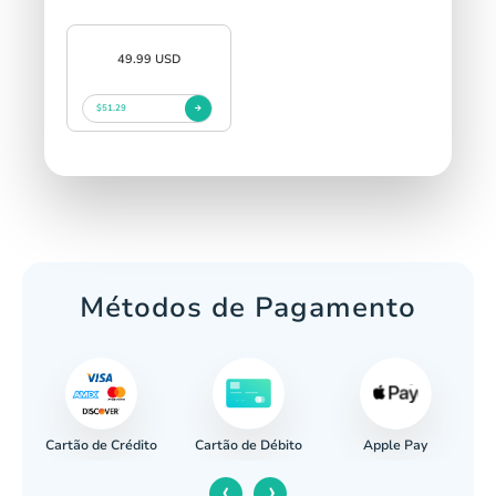
49.99 USD
$51.29
Métodos de Pagamento
Cartão de Crédito
Apple Pay
cária
Cartão de Débito
‹
›