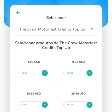
Selecionar
Selecionar produtos de The Crew Motorfest
Credits Top Up
4.99 USD
9.99 USD
$5.13
$10.25
19.99 USD
29.99 USD
$20.52
$30.78