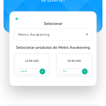
se divertir!
Selecionar
Selecionar produtos de Metro Awakening
23.99 USD
29.99 USD
$16.68
$19