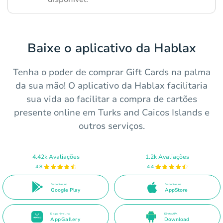
Baixe o aplicativo da Hablax
Tenha o poder de comprar Gift Cards na palma
da sua mão! O aplicativo da Hablax facilitaria
sua vida ao facilitar a compra de cartões
presente online em Turks and Caicos Islands e
outros serviços.
4.42k Avaliações
1.2k Avaliações
4.8
4.4
Disponível no
Disponível na
Google Play
AppStore
Disponível na
Direto APK
AppGallery
Download