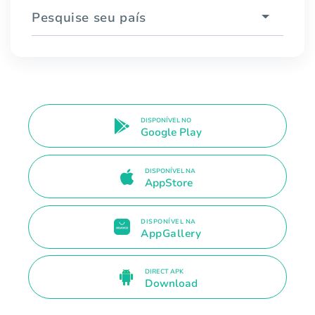
Pesquise seu país
DISPONÍVEL NO
Google Play
DISPONÍVEL NA
AppStore
DISPONÍVEL NA
AppGallery
DIRECT APK
Download