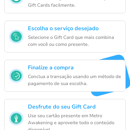
Gift Cards facilmente.
Escolha o serviço desejado
Selecione o Gift Card que mais combina
com você ou como presente.
Finalize a compra
Conclua a transação usando um método de
pagamento de sua escolha.
Desfrute do seu Gift Card
Use seu cartão presente em Metro
Awakening e aproveite todo o conteúdo
disponível.