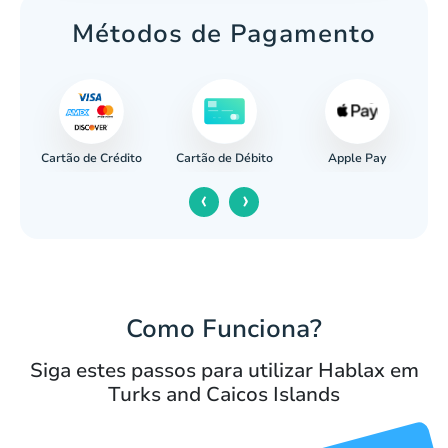
Métodos de Pagamento
Cartão de Crédito
Apple Pay
cária
Cartão de Débito
‹
›
Como Funciona?
Siga estes passos para utilizar Hablax em
Turks and Caicos Islands