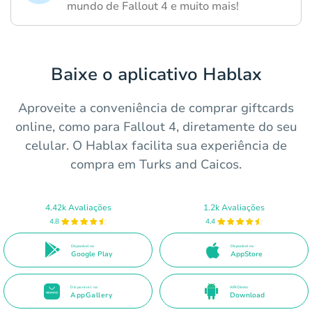
mundo de Fallout 4 e muito mais!
Baixe o aplicativo Hablax
Aproveite a conveniência de comprar giftcards
online, como para Fallout 4, diretamente do seu
celular. O Hablax facilita sua experiência de
compra em Turks and Caicos.
4.42k Avaliações
1.2k Avaliações
4.8
4.4
Disponível no
Disponível na
Google Play
AppStore
Disponível na
APK Direto
AppGallery
Download