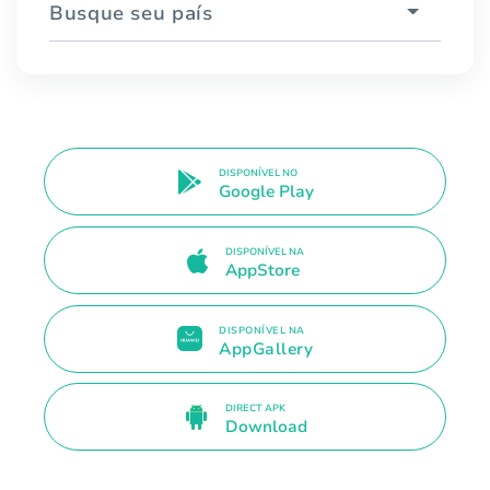
Busque seu país
DISPONÍVEL NO
Google Play
DISPONÍVEL NA
AppStore
DISPONÍVEL NA
AppGallery
DIRECT APK
Download