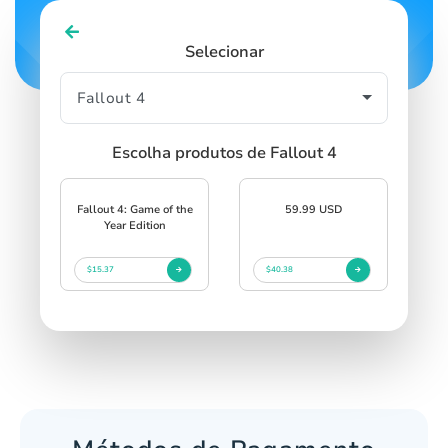
Selecionar
Escolha produtos de Fallout 4
Fallout 4: Game of the
59.99 USD
Year Edition
$15.37
$40.38