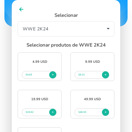
Selecionar
Selecionar produtos de WWE 2K24
4.99 USD
9.99 USD
$4.65
$9.31
19.99 USD
49.99 USD
$18.62
$46.55