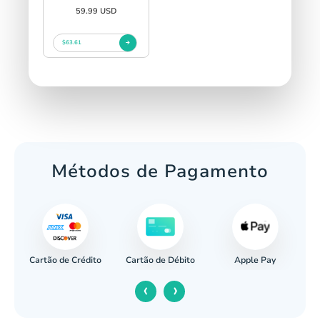
59.99 USD
$63.61
Métodos de Pagamento
Cartão de Crédito
Apple Pay
cária
Cartão de Débito
‹
›