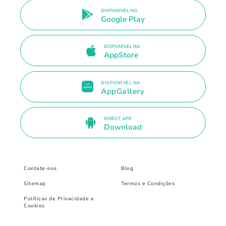
DISPONÍVEL NO
Google Play
DISPONÍVEL NA
AppStore
DISPONÍVEL NA
AppGallery
DIRECT APK
Download
Contate-nos
Blog
Sitemap
Termos e Condições
Políticas de Privacidade e
Cookies