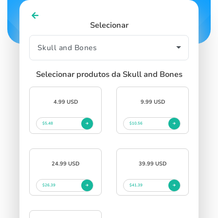
Selecionar
Selecionar produtos da Skull and Bones
4.99 USD
9.99 USD
$5.48
$10.56
24.99 USD
39.99 USD
$26.39
$41.39