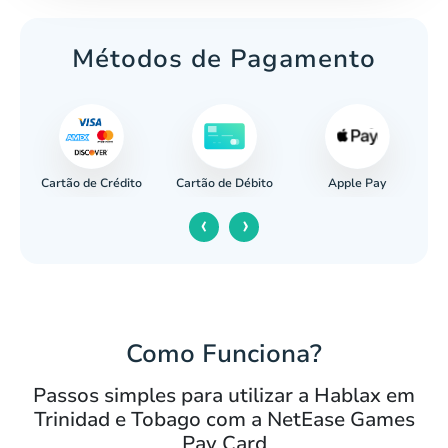
Métodos de Pagamento
Cartão de Crédito
Apple Pay
cária
Cartão de Débito
‹
›
Como Funciona?
Passos simples para utilizar a Hablax em
Trinidad e Tobago com a NetEase Games
Pay Card