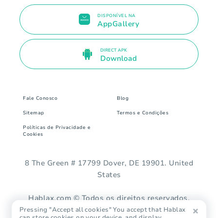
DISPONÍVEL NA
AppGallery
DIRECT APK
Download
Fale Conosco
Blog
Sitemap
Termos e Condições
Políticas de Privacidade e
Cookies
8 The Green # 17799 Dover, DE 19901. United
States
Hablax.com © Todos os direitos reservados.
Pressing "Accept all cookies" You accept that Hablax
can store cookies on your device, and display