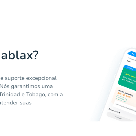
Hablax?
 e suporte excepcional
. Nós garantimos uma
Trinidad e Tobago, com a
atender suas