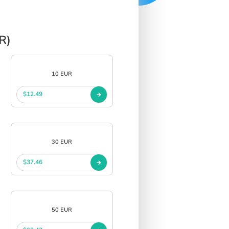
R)
10 EUR
$12.49
30 EUR
$37.46
50 EUR