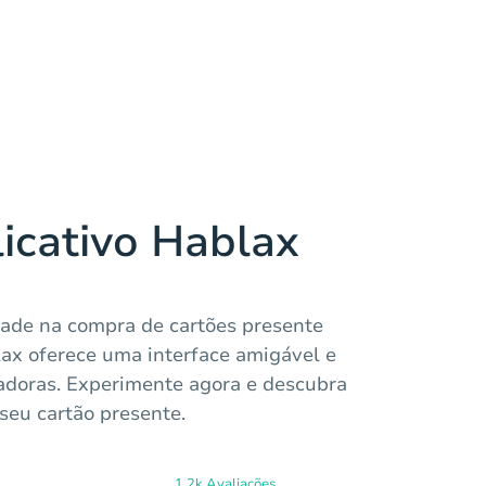
licativo Hablax
idade na compra de cartões presente
lax oferece uma interface amigável e
adoras. Experimente agora e descubra
seu cartão presente.
1.2k Avaliações