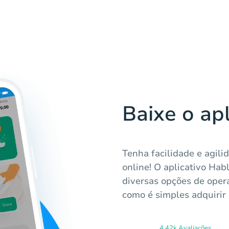
Baixe o ap
Tenha facilidade e agil
online! O aplicativo Hab
diversas opções de oper
como é simples adquirir 
4.42k Avaliações