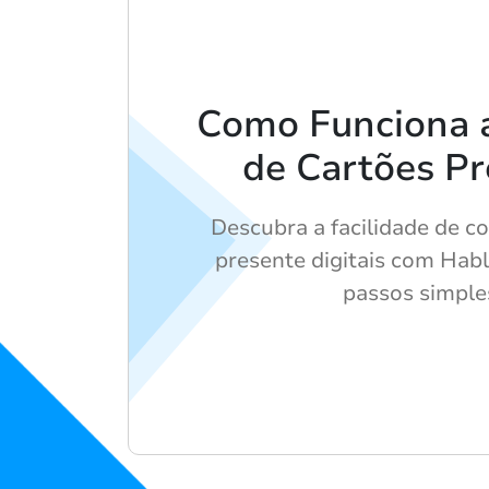
Como Funciona 
de Cartões Pr
Descubra a facilidade de c
presente digitais com Hab
passos simple