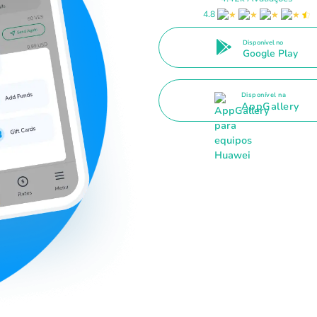
4.8
Disponível no
Google Play
Disponível na
AppGallery