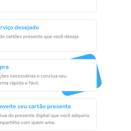
erviço desejado
de cartões presente que você deseja
mpra
ações necessárias e conclua seu
ma rápida e fácil.
oveite seu cartão presente
rua do presente digital que você adquiriu
mpartilhe com quem ama.