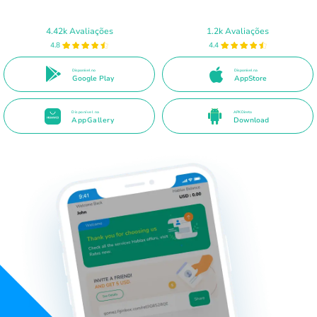
4.42k Avaliações
1.2k Avaliações
4.8
4.4
Disponível no
Disponível na
Google Play
AppStore
Disponível na
APK Direto
AppGallery
Download