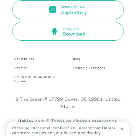
DISPONÍVEL NA
AppGallery
DIRECT APK
Download
Contate-nos
Blog
Sitemap
Termos e Condições
Política de Privacidade e
Cookies
8 The Green # 17799 Dover, DE 19901. United
States
Hablax.com © Todos os direitos reservados.
Pressing "Accept all cookies" You accept that Hablax
can store cookies on your device, and display