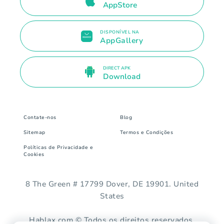
AppStore
DISPONÍVEL NA
AppGallery
DIRECT APK
Download
Contate-nos
Blog
Sitemap
Termos e Condições
Políticas de Privacidade e
Cookies
8 The Green # 17799 Dover, DE 19901. United
States
Hablax.com © Todos os direitos reservados.