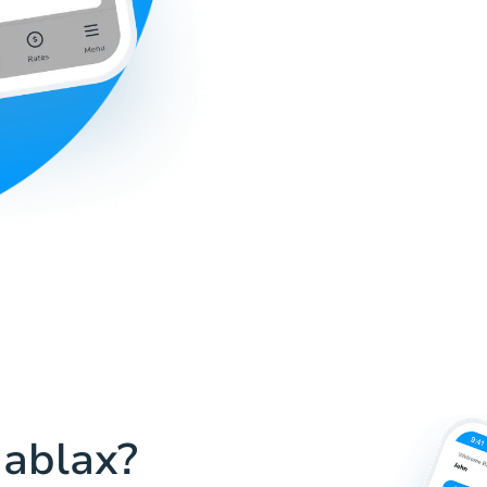
Hablax?