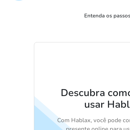
Entenda os passos
Descubra como 
usar Hab
Com Hablax, você pode co
presente online para u