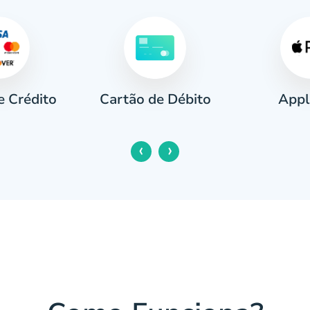
e Crédito
Appl
Cartão de Débito
‹
›