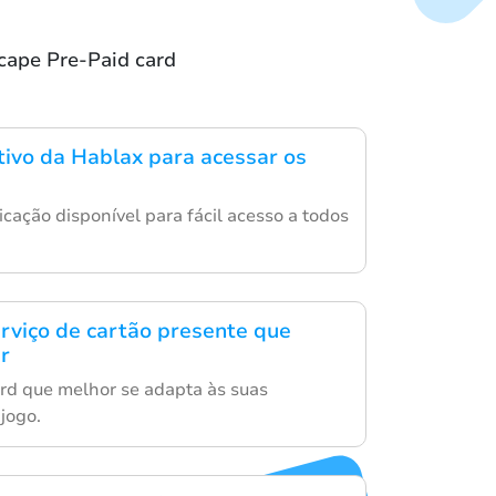
cape Pre-Paid card
ativo da Hablax para acessar os
icação disponível para fácil acesso a todos
erviço de cartão presente que
r
ard que melhor se adapta às suas
jogo.