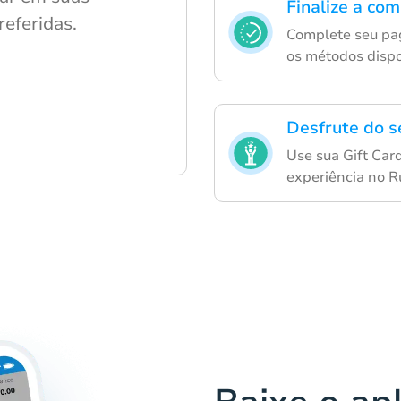
Finalize a co
referidas.
Complete seu pa
os métodos dispo
Desfrute do s
Use sua Gift Car
experiência no 