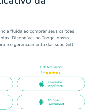
icativo da
ncia fluida ao comprar seus cartões
blax. Disponível no Tonga, nosso
mpra e o gerenciamento das suas Gift
1.2k Avaliações
4.4
Disponível na
AppStore
APK Direto
Download