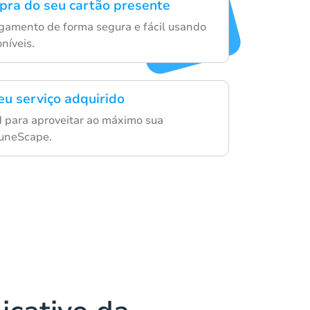
mpra do seu cartão presente
gamento de forma segura e fácil usando
níveis.
eu serviço adquirido
d para aproveitar ao máximo sua
RuneScape.