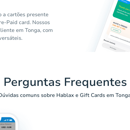
o a cartões presente
re-Paid card. Nossos
cliente em Tonga, com
ersáteis.
Perguntas Frequentes
Dúvidas comuns sobre Hablax e Gift Cards em Tonga