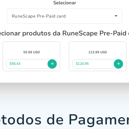
Selecionar
ecionar produtos da RuneScape Pre-Paid 
55.99 USD
123.99 USD
$56.43
$124.95
todos de Pagame