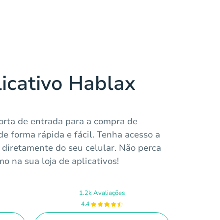
licativo Hablax
porta de entrada para a compra de
de forma rápida e fácil. Tenha acesso a
diretamente do seu celular. Não perca
 na sua loja de aplicativos!
1.2k Avaliações
4.4