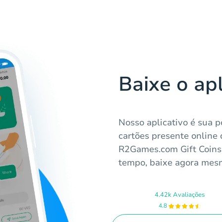
Baixe o ap
Nosso aplicativo é sua 
cartões presente online 
R2Games.com Gift Coins 
tempo, baixe agora mesmo
4.42k Avaliações
4.8