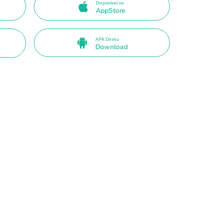
Disponível na
AppStore
APK Direto
Download