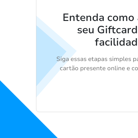
Entenda como 
seu Giftcar
facilida
Siga essas etapas simples p
cartão presente online e c