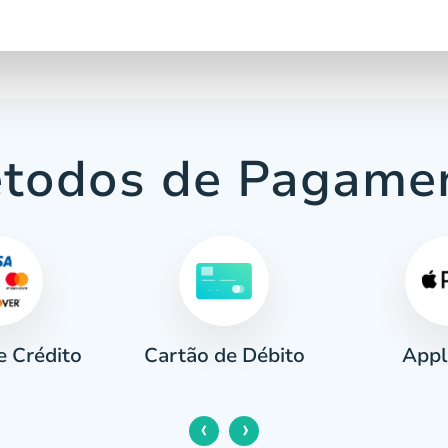
todos de Pagame
e Crédito
Appl
Cartão de Débito
‹
›