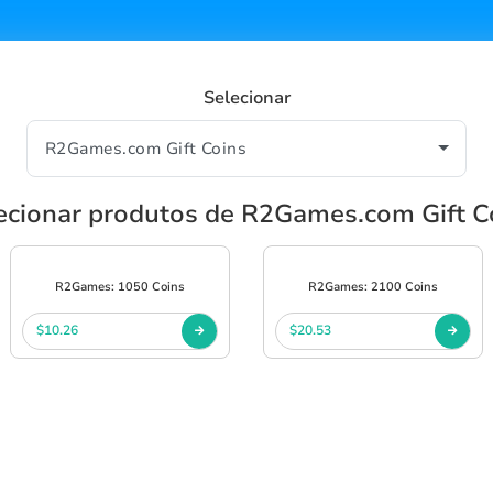
Selecionar
ecionar produtos de R2Games.com Gift C
R2Games: 1050 Coins
R2Games: 2100 Coins
$10.26
$20.53