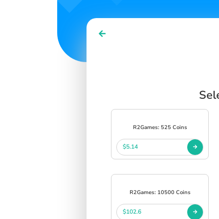
Sel
R2Games: 525 Coins
$5.14
R2Games: 10500 Coins
$102.6