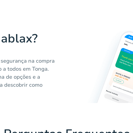
Hablax?
e segurança na compra
o a todos em Tonga.
a de opções e a
a descobrir como