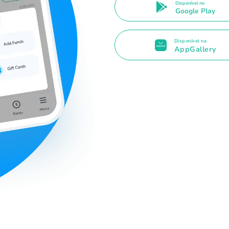
Disponível no
Google Play
Disponível na
AppGallery