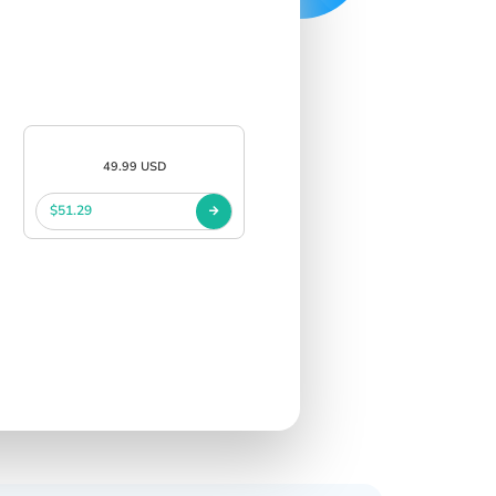
49.99 USD
$51.29