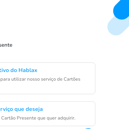
sente
ativo do Hablax
para utilizar nosso serviço de Cartões
erviço que deseja
 Cartão Presente que quer adquirir.