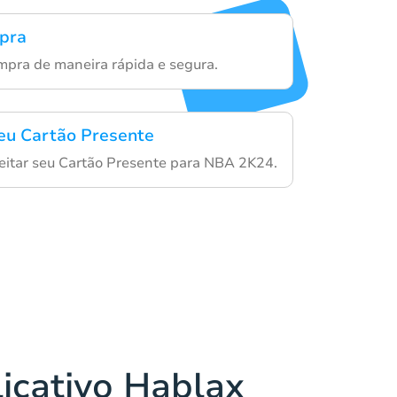
mpra
pra de maneira rápida e segura.
eu Cartão Presente
eitar seu Cartão Presente para NBA 2K24.
licativo Hablax