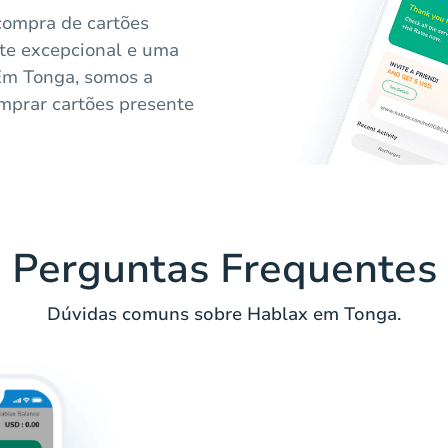
compra de cartões
rte excepcional e uma
Em Tonga, somos a
mprar cartões presente
Perguntas Frequentes
Dúvidas comuns sobre Hablax em Tonga.