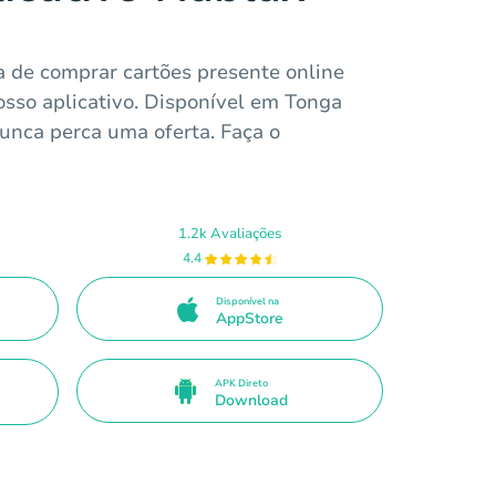
a de comprar cartões presente online
sso aplicativo. Disponível em Tonga
nunca perca uma oferta. Faça o
1.2k Avaliações
4.4
Disponível na
AppStore
APK Direto
Download