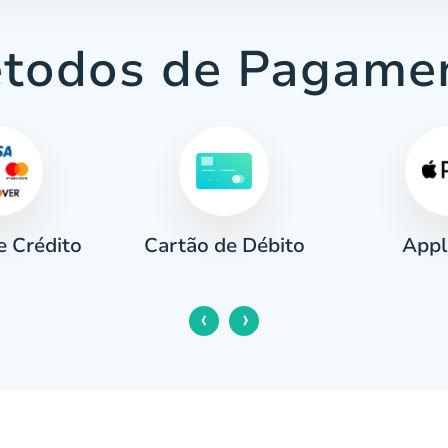
todos de Pagame
e Crédito
Appl
Cartão de Débito
‹
›