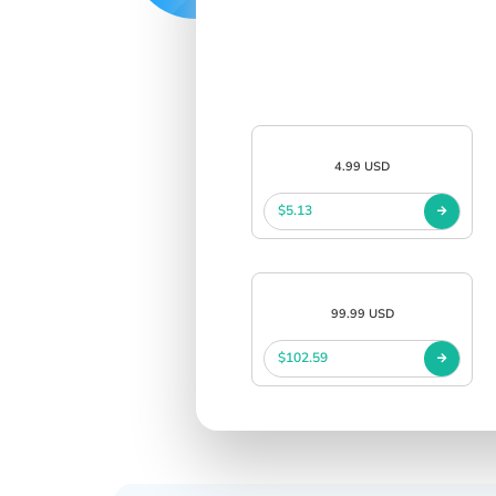
4.99 USD
$5.13
99.99 USD
$102.59