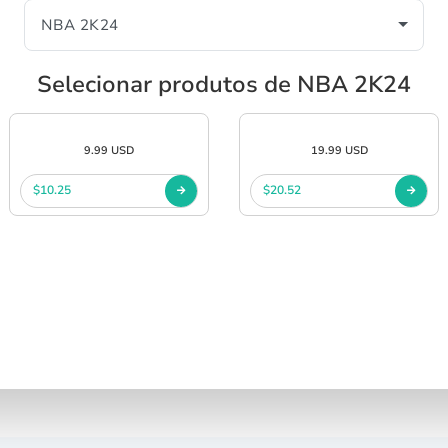
Selecionar produtos de NBA 2K24
9.99 USD
19.99 USD
$10.25
$20.52