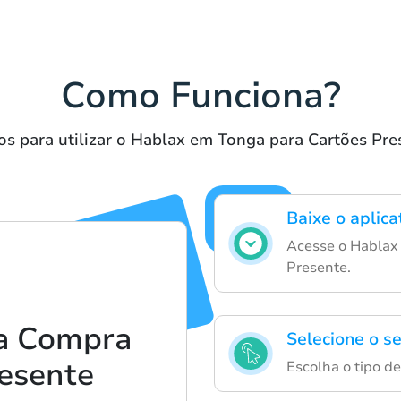
Como Funciona?
os para utilizar o Hablax em Tonga para Cartões Pre
Baixe o aplic
Acesse o Hablax 
Presente.
a Compra
Selecione o s
esente
Escolha o tipo de