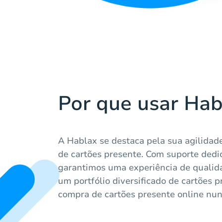
Por que usar Hab
A Hablax se destaca pela sua agilida
de cartões presente. Com suporte dedi
garantimos uma experiência de qualid
um portfólio diversificado de cartões p
compra de cartões presente online nunca