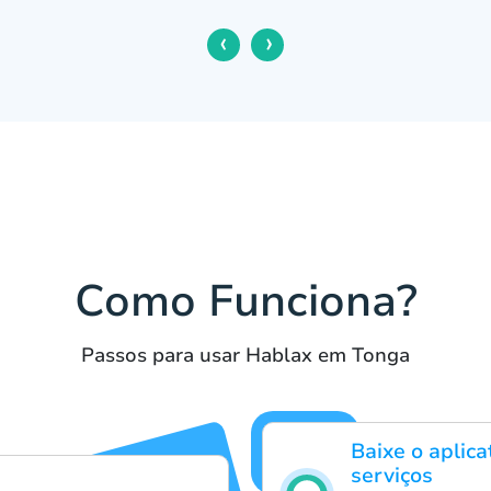
‹
›
Como Funciona?
Passos para usar Hablax em Tonga
Baixe o aplic
serviços