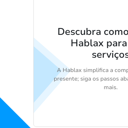
Descubra como 
Hablax para
serviço
A Hablax simplifica a com
presente; siga os passos ab
mais.