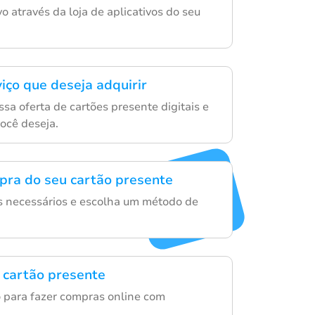
ivo através da loja de aplicativos do seu
iço que deseja adquirir
sa oferta de cartões presente digitais e
você deseja.
mpra do seu cartão presente
es necessários e escolha um método de
 cartão presente
ão para fazer compras online com