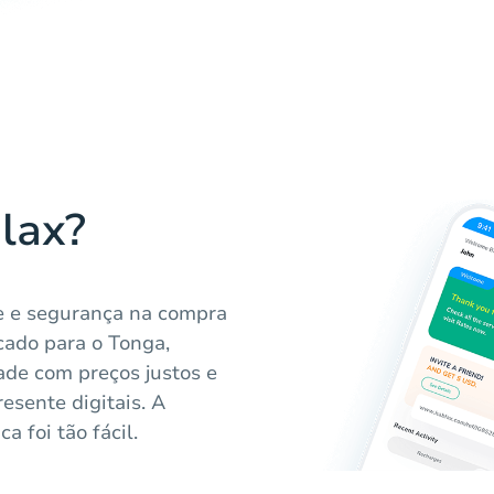
lax?
de e segurança na compra
cado para o Tonga,
ade com preços justos e
resente digitais. A
 foi tão fácil.