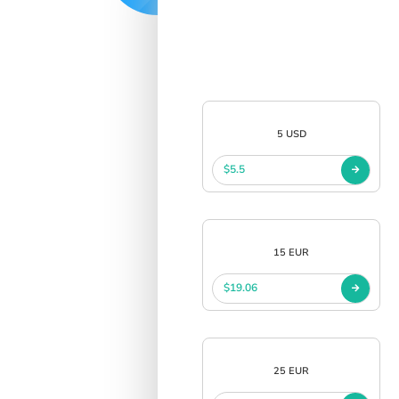
5 USD
$5.5
15 EUR
$19.06
25 EUR