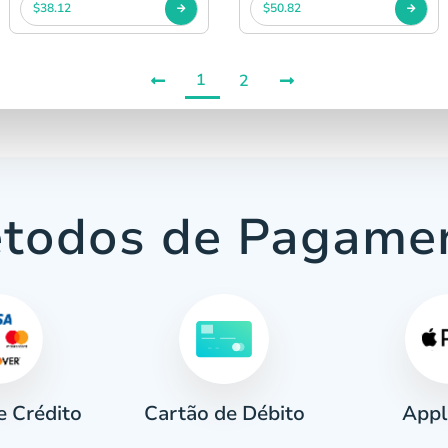
$38.12
$50.82
1
2
todos de Pagame
e Crédito
Appl
Cartão de Débito