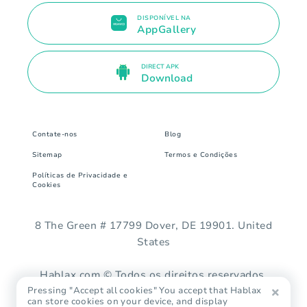
DISPONÍVEL NA
AppGallery
DIRECT APK
Download
Contate-nos
Blog
Sitemap
Termos e Condições
Políticas de Privacidade e
Cookies
8 The Green # 17799 Dover, DE 19901. United
States
Hablax.com © Todos os direitos reservados.
Pressing "Accept all cookies" You accept that Hablax
can store cookies on your device, and display