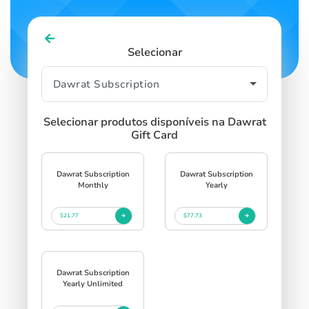
Selecionar
Selecionar produtos disponíveis na Dawrat
Gift Card
Dawrat Subscription
Dawrat Subscription
Monthly
Yearly
$21.77
$77.73
Dawrat Subscription
Yearly Unlimited