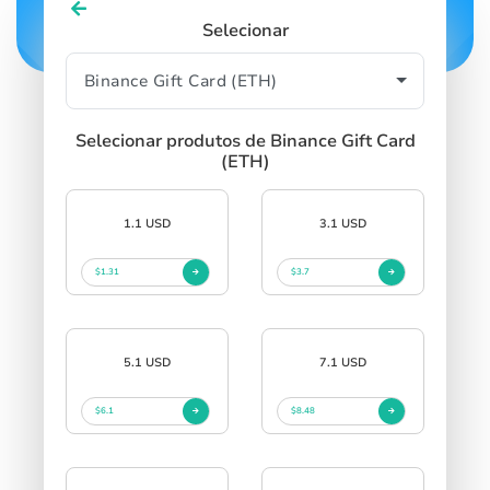
Selecionar
Selecionar produtos de Binance Gift Card
(ETH)
1.1 USD
3.1 USD
$1.31
$3.7
5.1 USD
7.1 USD
$6.1
$8.48