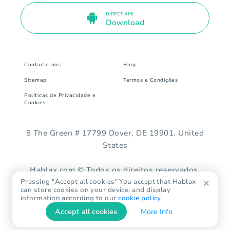
DIRECT APK
Download
Contacte-nos
Blog
Sitemap
Termos e Condições
Políticas de Privacidade e
Cookies
8 The Green # 17799 Dover, DE 19901. United
States
Hablax.com © Todos os direitos reservados.
Pressing "Accept all cookies" You accept that Hablax
can store cookies on your device, and display
information according to our
cookie policy
Accept all cookies
More Info