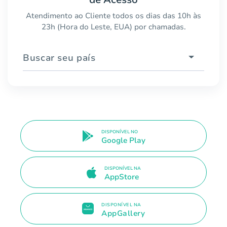
Atendimento ao Cliente todos os dias das 10h às
23h (Hora do Leste, EUA) por chamadas.
Buscar seu país
DISPONÍVEL NO
Google Play
DISPONÍVEL NA
AppStore
DISPONÍVEL NA
AppGallery