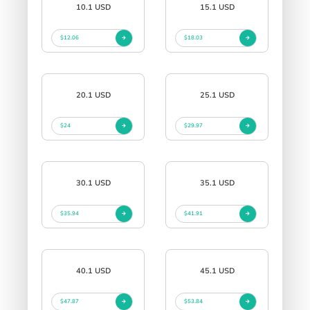
10.1 USD
15.1 USD
$12.06
$18.03
20.1 USD
25.1 USD
$24
$29.97
30.1 USD
35.1 USD
$35.94
$41.91
40.1 USD
45.1 USD
$47.87
$53.84