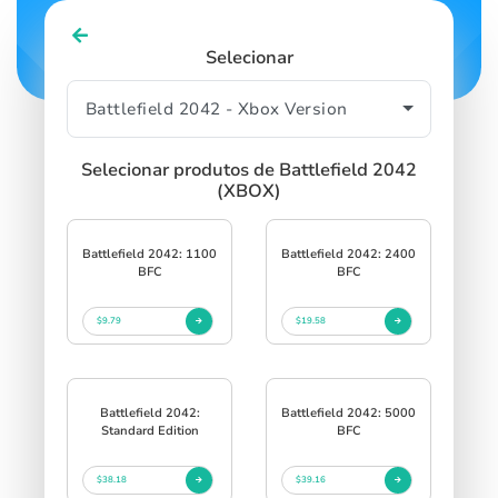
Selecionar
Selecionar produtos de Battlefield 2042
(XBOX)
Battlefield 2042: 1100
Battlefield 2042: 2400
BFC
BFC
$9.79
$19.58
Battlefield 2042:
Battlefield 2042: 5000
Standard Edition
BFC
$38.18
$39.16