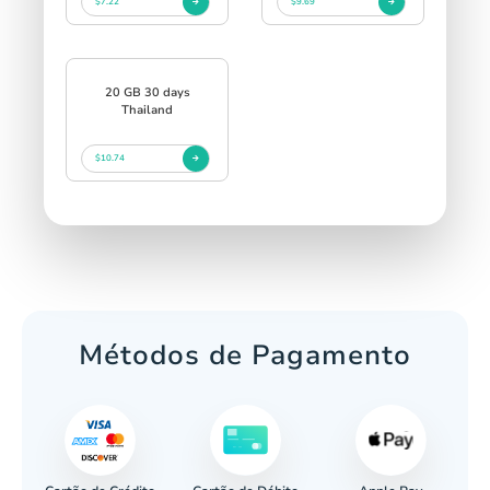
$7.22
$9.69
20 GB 30 days
Thailand
$10.74
Métodos de Pagamento