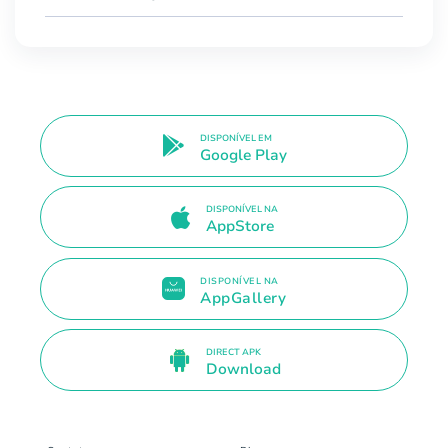
DISPONÍVEL EM
Google Play
DISPONÍVEL NA
AppStore
DISPONÍVEL NA
AppGallery
DIRECT APK
Download