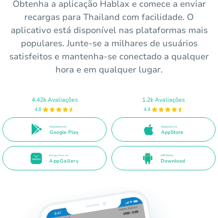
Obtenha a aplicação Hablax e comece a enviar
recargas para Thailand com facilidade. O
aplicativo está disponível nas plataformas mais
populares. Junte-se a milhares de usuários
satisfeitos e mantenha-se conectado a qualquer
hora e em qualquer lugar.
4.42k Avaliações
1.2k Avaliações
4.8
4.4
Disponível em
Disponível na
Google Play
AppStore
Disponível na
APK Direto
AppGallery
Download